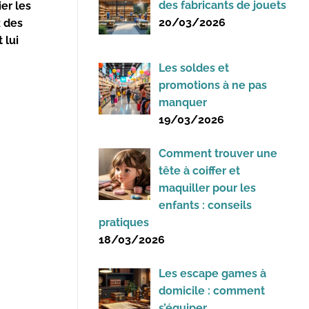
des fabricants de jouets
er les
20/03/2026
z des
 lui
Les soldes et
promotions à ne pas
manquer
19/03/2026
Comment trouver une
tête à coiffer et
maquiller pour les
enfants : conseils
pratiques
18/03/2026
Les escape games à
domicile : comment
s’équiper