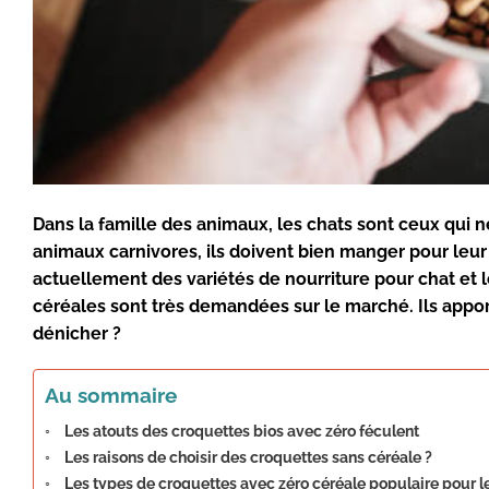
Dans la famille des
animaux
, les
chats
sont ceux qui n
animaux carnivores
, ils doivent bien
manger
pour leur
actuellement des
variétés de nourriture
pour
chat
et 
céréales
sont très demandées sur le
marché
. Ils app
dénicher ?
Au sommaire
Les atouts des croquettes bios avec zéro féculent
Les raisons de choisir des croquettes sans céréale ?
Les types de croquettes avec zéro céréale populaire pour l