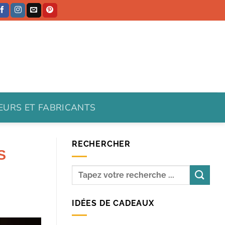
TEURS ET FABRICANTS
RECHERCHER
S
IDÉES DE CADEAUX