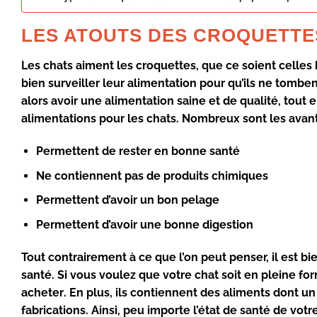
LES ATOUTS DES CROQUETTE
Les
chats
aiment les
croquettes
, que ce soient celles
bien
surveiller
leur
alimentation
pour qu’ils ne tombe
alors avoir une
alimentation saine
et de
qualité
, tout 
alimentations
pour les chats.
Nombreux
sont les
avan
Permettent de rester en bonne santé
Ne contiennent pas de produits chimiques
Permettent d’avoir un bon pelage
Permettent d’avoir une bonne digestion
Tout contrairement à ce que l’on peut penser, il est bi
santé
. Si vous voulez que votre
chat
soit en
pleine fo
acheter
. En plus, ils contiennent des
aliments
dont un
fabrications
. Ainsi, peu importe
l’état
de
santé
de votr