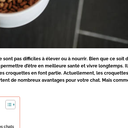
e sont pas
difficiles
à
élever
ou à
nourrir
. Bien que ce soit 
 permettre d’être en
meilleure santé
et
vivre longtemps
. I
les
croquettes
en font partie. Actuellement, les
croquettes
ortent de
nombreux
avantages
pour votre chat. Mais comm
es chats