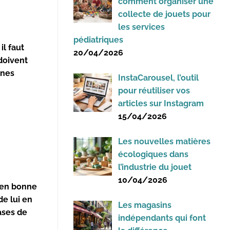
comment organiser une
collecte de jouets pour
les services
pédiatriques
, il faut
20/04/2026
 doivent
nes
InstaCarousel, l’outil
pour réutiliser vos
articles sur Instagram
15/04/2026
Les nouvelles matières
écologiques dans
l’industrie du jouet
10/04/2026
 en
bonne
e lui en
Les magasins
ases de
indépendants qui font