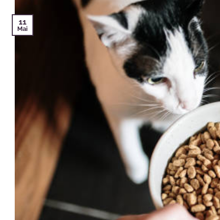
11
Mai