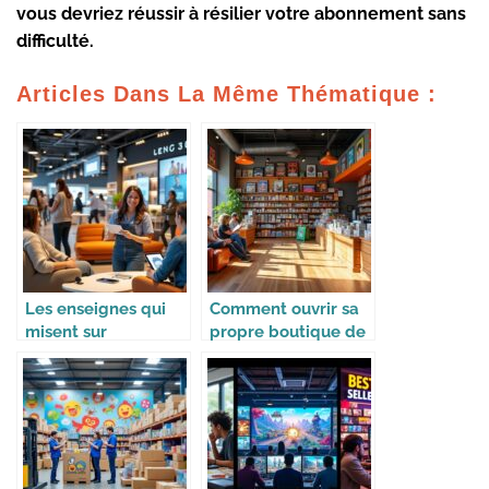
vous devriez réussir à résilier votre abonnement sans
difficulté.
Articles Dans La Même Thématique :
Les enseignes qui
Comment ouvrir sa
misent sur
propre boutique de
l’expérience client
jeux