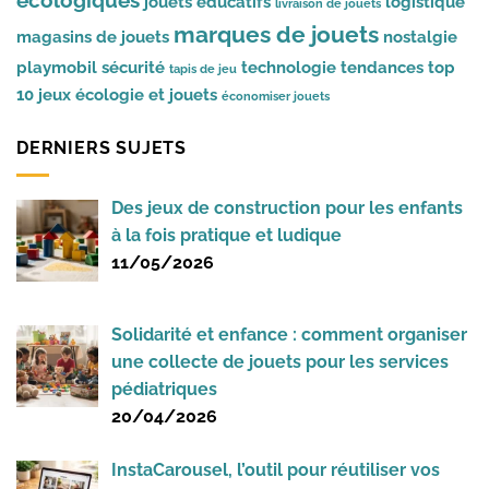
écologiques
jouets éducatifs
logistique
livraison de jouets
marques de jouets
magasins de jouets
nostalgie
playmobil
sécurité
technologie
tendances
top
tapis de jeu
10 jeux
écologie et jouets
économiser jouets
DERNIERS SUJETS
Des jeux de construction pour les enfants
à la fois pratique et ludique
11/05/2026
Solidarité et enfance : comment organiser
une collecte de jouets pour les services
pédiatriques
20/04/2026
InstaCarousel, l’outil pour réutiliser vos