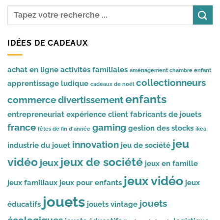
IDÉES DE CADEAUX
achat en ligne
activités familiales
aménagement chambre enfant
collectionneurs
apprentissage ludique
cadeaux de noël
enfants
commerce
divertissement
entrepreneuriat
expérience client
fabricants de jouets
france
gaming
gestion des stocks
fêtes de fin d'année
ikea
jeu
innovation
industrie du jouet
jeu de société
vidéo
jeux de société
jeux
jeux en famille
jeux vidéo
jeux familiaux
jeux pour enfants
jeux
jouets
jouets
éducatifs
jouets vintage