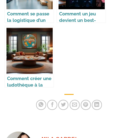
Comment se passe
Comment un jeu
la logistique d’un
devient un best-
site e-commerce de
seller
jouets
Comment créer une
ludothèque à la
maison