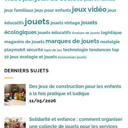
jeux vidéo
jeux familiaux
jeux pour enfants
jeux
jouets
jouets
éducatifs
jouets vintage
écologiques
jouets éducatifs
logistique
livraison de jouets
marques de jouets
magasins de jouets
nostalgie
playmobil
sécurité
technologie
tendances
top
tapis de jeu
10 jeux
écologie et jouets
économiser jouets
DERNIERS SUJETS
Des jeux de construction pour les enfants
à la fois pratique et ludique
11/05/2026
Solidarité et enfance : comment organiser
une collecte de jouets pour les services