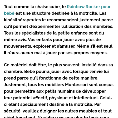
Tout comme la chaise cube, le
Rainbow Rocker pour
bébé
est une structure destinée à la motricité. Les
kinésithérapeutes le recommandent justement parce
qu’il permet d’expérimenter l’utilisation des membres.
Tous les spécialistes de la petite enfance sont du
même avis. Vos enfants pour jouer avec plus de
mouvements, explorer et s’amuser. Même s’il est seul,
il n’aura aucun mal à jouer par ses propres moyens.
Ce matériel doit être, le plus souvent,
installé dans sa
chambre
. Bébé pourra jouer avec lorsque l’envie lui
prend parce qu’il fonctionne de cette manière.
Justement, tous les mobiliers Montessori sont conçus
pour permettre aux petits humains de développer
leur potentiel affectif, physique et intellectuel. Celui-
ci étant spécialement
destiné à la motricité
. Par
sécurité, veuillez éloigner les autres meubles et tout
objet tranchant. N’oubliez pas non plus le tapis pour