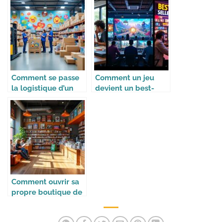
enfants
Comment se passe
Comment un jeu
la logistique d’un
devient un best-
site e-commerce de
seller
jouets
Comment ouvrir sa
propre boutique de
jeux