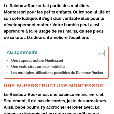
Le Rainbow Rocker fait partie des mobiliers
Montessori pour les petits enfants. Outre son utilité et
son côté ludique, il s’agit d’un véritable allié pour le
développement moteur. Votre bambin peut ainsi
apprendre à faire usage de ses mains, de ses pieds,
de sa tête… D’ailleurs, il améliore l’équilibre.
Au sommaire
Une superstructure Montessori
Une vraie structure de motricité
Les multiples utilisations possibles du Rainbow Rocker
UNE SUPERSTRUCTURE MONTESSORI
Le Rainbow Rocker est une
balance en arc-en-ciel
.
Seulement, il n’a pas de cordes, juste des armateurs.
Ainsi, bébé pourra s’y accrocher et jouer avec. La
dépense d’énergie est assurée parce qu’il pourra