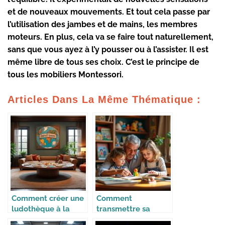
et de nouveaux mouvements. Et tout cela passe par
l’utilisation des jambes et de mains, les membres
moteurs. En plus, cela va se faire tout naturellement,
sans que vous ayez à l’y pousser ou à l’assister. Il est
même libre de tous ses choix. C’est le principe de
tous les
mobiliers Montessori
.
Articles Dans La Même Thématique :
Comment créer une
Comment
ludothèque à la
transmettre sa
maison
collection à ses