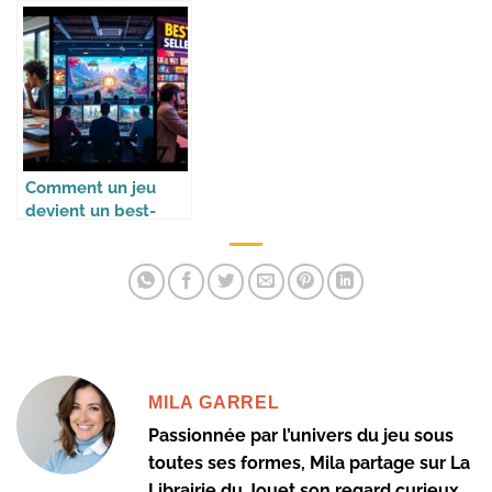
maison
jeux
Comment un jeu
devient un best-
seller
MILA GARREL
Passionnée par l’univers du jeu sous
toutes ses formes, Mila partage sur La
Librairie du Jouet son regard curieux