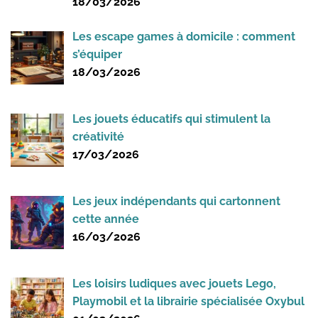
18/03/2026
Les escape games à domicile : comment
s’équiper
18/03/2026
Les jouets éducatifs qui stimulent la
créativité
17/03/2026
Les jeux indépendants qui cartonnent
cette année
16/03/2026
Les loisirs ludiques avec jouets Lego,
Playmobil et la librairie spécialisée Oxybul