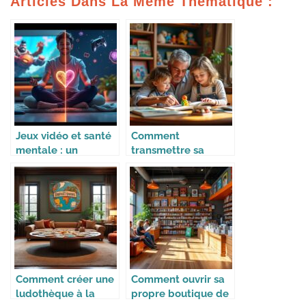
Articles Dans La Même Thématique :
Jeux vidéo et santé
Comment
mentale : un
transmettre sa
équilibre à trouver
collection à ses
enfants
Comment créer une
Comment ouvrir sa
ludothèque à la
propre boutique de