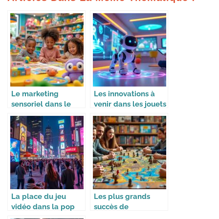
Le marketing
Les innovations à
sensoriel dans le
venir dans les jouets
monde du jouet
intelligents
La place du jeu
Les plus grands
vidéo dans la pop
succès de
culture
Kickstarter dans le