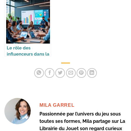
jeu de société
Le rôle des
influenceurs dans la
stratégie des
marques
MILA GARREL
Passionnée par l’univers du jeu sous
toutes ses formes, Mila partage sur La
Librairie du Jouet son regard curieux