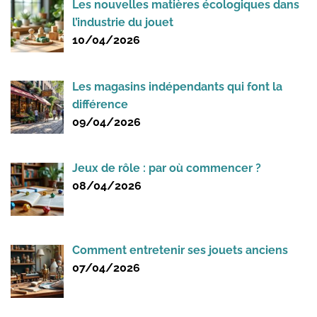
Les nouvelles matières écologiques dans
l’industrie du jouet
10/04/2026
Les magasins indépendants qui font la
différence
09/04/2026
Jeux de rôle : par où commencer ?
08/04/2026
Comment entretenir ses jouets anciens
07/04/2026