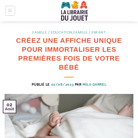
Passer
au
contenu
FAMILLE / EDUCATION
,
FAMILLE / ENFANT
CRÉEZ UNE AFFICHE UNIQUE
POUR IMMORTALISER LES
PREMIÈRES FOIS DE VOTRE
BÉBÉ
PUBLIÉ LE
02/08/2023
PAR
MILA GARREL
02
Août