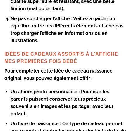
qualité supérieure et résistant, avec une belle
finition (mat ou brillant).
Ne pas surcharger l’affiche
: Veillez à garder un
équilibre entre les différents éléments et à ne pas
trop charger l’affiche en informations ou en
illustrations.
IDÉES DE CADEAUX ASSORTIS À L’AFFICHE
MES PREMIÈRES FOIS BÉBÉ
Pour compléter cette idée de cadeau naissance
original, vous pouvez également offrir :
Un album photo personnalisé
: Pour que les
parents puissent conserver leurs précieux
souvenirs en images et les partager avec leur
enfant.
Un livre de naissance
: Ce type de cadeau permet
aux parents de noter les premiers instants de la vie