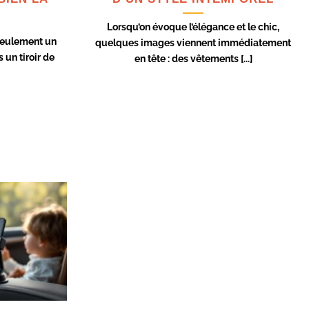
Lorsqu’on évoque l’élégance et le chic,
 seulement un
a jamais été
quelques images viennent immédiatement
un tiroir de
rte cadeau.
en tête : des vêtements [...]