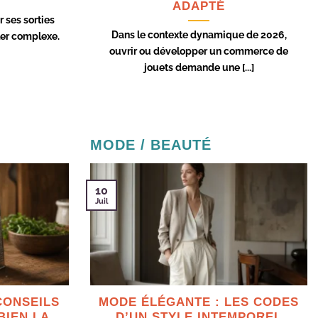
ADAPTÉ
 ses sorties
t parfois
Dans le contexte dynamique de 2026,
er complexe.
si l’on ne
ouvrir ou développer un commerce de
es [...]
jouets demande une [...]
MODE / BEAUTÉ
10
Juil
CONSEILS
FRIR LE
MODE ÉLÉGANTE : LES CODES
BIEN LA
ES LES
D’UN STYLE INTEMPOREL