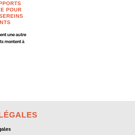
UPPORTS
RE POUR
SEREINS
ANTS
ent une autre
ts montent à
 LÉGALES
gales