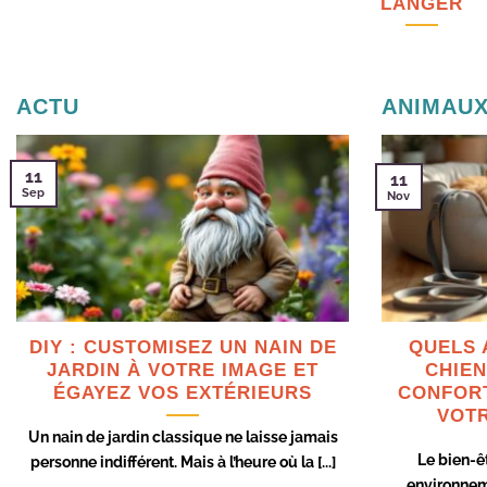
LANGER
ACTU
ANIMAU
11
22
11
17
Sep
Juil
Nov
Jan
DIY : CUSTOMISEZ UN NAIN DE
L’AVIS DES EXPERTS :
QUELS 
CPIM D
POURQUOI LES DRESSEURS
JARDIN À VOTRE IMAGE ET
CHIEN
ÉT
DE CHIENS RECOMMANDENT
ÉGAYEZ VOS EXTÉRIEURS
CONFORT
LES LANCEURS DE BALLE
VOT
Un nain de jardin classique ne laisse jamais
La méth
Le dressage de chiens est un travail délicat
Le bien-ê
personne indifférent. Mais à l’heure où la [...]
Psychopatho
qui demande patience, compétence et une
environnem
approche inno