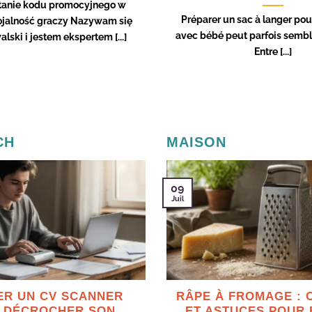
ntreprise en Angleterre est un
rs mois avec un nouveau-né
anie kodu promocyjnego w
Préparer un sac à langer pour
Arrêter un abonnement peu
ojalność graczy Nazywam się
beaucoup d’entrepreneurs. La
nt vraiment le quotidien. À
avec bébé peut parfois sembl
s’avérer compliqué, surtout 
ski i jestem ekspertem [...]
ortie ou déplacement, [...]
ité avantageuse, les [...]
maîtrise pas les démarch
Entre [...]
CH
MAISON
09
30
Mar
Juil
PRATIQUES POUR LES
 CHOISIR UNE DÉCO
SER UN CV SCANNER
RÂPE À FROMAGE : 
CARTE CADEAU : OF
 : ASTUCES ET IDÉES
 DÉCROCHER SON
 DE MER POUR LA
ET ASTUCES POUR 
CHOIX POUR TOUT