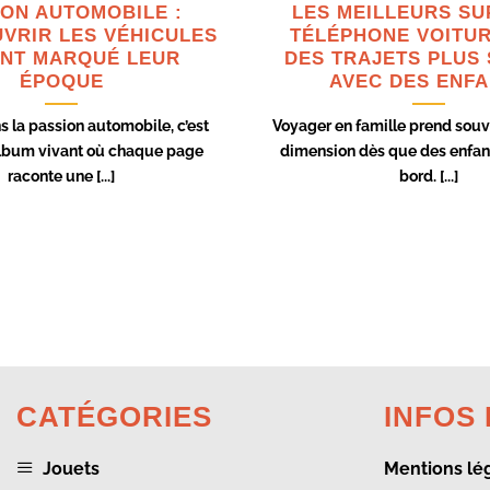
DU NÉON : VOYAGE À
ION AUTOMOBILE :
LES MEILLEURS S
VRIR LES VÉHICULES
RS L’HISTOIRE ET
TÉLÉPHONE VOITU
ONT MARQUÉ LEUR
VOLUTION DE CET
DES TRAJETS PLUS 
YABLE PHÉNOMÈNE
ÉPOQUE
AVEC DES ENF
LUMINEUX
s la passion automobile, c’est
Voyager en famille prend souv
ce et développement des
album vivant où chaque page
dimension dès que des enfan
u néon Le début du XXe siècle
raconte une [...]
bord. [...]
que un tournant [...]
CATÉGORIES
INFOS
Jouets
Mentions lé