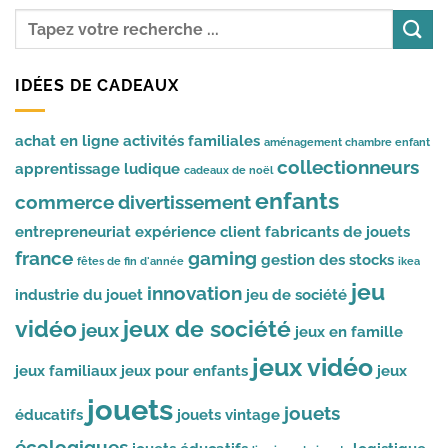
IDÉES DE CADEAUX
achat en ligne
activités familiales
aménagement chambre enfant
collectionneurs
apprentissage ludique
cadeaux de noël
enfants
commerce
divertissement
entrepreneuriat
expérience client
fabricants de jouets
france
gaming
gestion des stocks
fêtes de fin d'année
ikea
jeu
innovation
industrie du jouet
jeu de société
vidéo
jeux de société
jeux
jeux en famille
jeux vidéo
jeux familiaux
jeux pour enfants
jeux
jouets
jouets
éducatifs
jouets vintage
écologiques