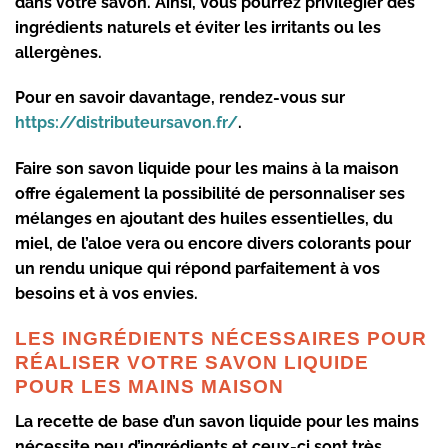
dans votre savon. Ainsi, vous pourrez privilégier des
ingrédients naturels et éviter les irritants ou les
allergènes.
Pour en savoir davantage, rendez-vous sur
https://distributeursavon.fr/
.
Faire son savon liquide pour les mains à la maison
offre également la possibilité de personnaliser ses
mélanges en ajoutant des huiles essentielles, du
miel, de l’aloe vera ou encore divers colorants pour
un rendu unique qui répond parfaitement à vos
besoins et à vos envies.
LES INGRÉDIENTS NÉCESSAIRES POUR
RÉALISER VOTRE SAVON LIQUIDE
POUR LES MAINS MAISON
La recette de base d’un savon liquide pour les mains
nécessite peu d’ingrédients et ceux-ci sont très