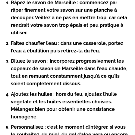
Râpez le savon de Marseille :
commencez par
râper finement votre savon sur une planche à
découper. Veillez à ne pas en mettre trop, car cela
rendrait votre savon trop épais et peu pratique à
utiliser.
Faites chauffer l’eau :
dans une casserole, portez
l’eau à ébullition puis retirez-la du feu.
Diluez le savon :
incorporez progressivement les
copeaux de savon de Marseille dans l’eau chaude,
tout en remuant constamment jusqu’à ce qu’ils
soient complètement dissous.
Ajoutez les huiles :
hors du feu, ajoutez l’huile
végétale et les huiles essentielles choisies.
Mélangez bien pour obtenir une consistance
homogène.
Personnalisez :
c’est le moment d’intégrer, si vous
le souhaitez, du miel, du gel d’aloe vera ou encore