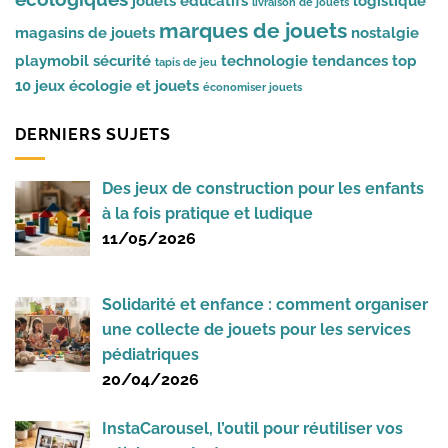
jouets éducatifs
logistique
livraison de jouets
marques de jouets
magasins de jouets
nostalgie
playmobil
sécurité
technologie
tendances
top
tapis de jeu
10 jeux
écologie et jouets
économiser jouets
DERNIERS SUJETS
Des jeux de construction pour les enfants
à la fois pratique et ludique
11/05/2026
Solidarité et enfance : comment organiser
une collecte de jouets pour les services
pédiatriques
20/04/2026
InstaCarousel, l’outil pour réutiliser vos