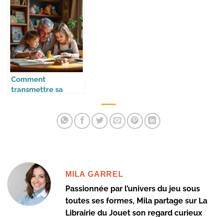
s’amusant
Comment
transmettre sa
collection à ses
enfants
MILA GARREL
Passionnée par l’univers du jeu sous
toutes ses formes, Mila partage sur La
Librairie du Jouet son regard curieux