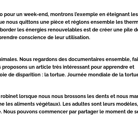
lo pour un week-end, montrons l’exemple en éteignant les
ue nous quittons une pièce et réglons ensemble les ther
 aborder les énergies renouvelables est de créer une pile d
prendre conscience de leur utilisation.
 animales. Nous regardons des documentaires ensemble, fa
us proposons un article très intéressant pour apprendre et
oie de
disparition
: la tortue. Journée mondiale de la tortu
le robinet lorsque nous nous brossons les dents et nous m
me les aliments végétaux). Les adultes sont leurs modèles,
 Nous pouvons commencer par partager le moment de se