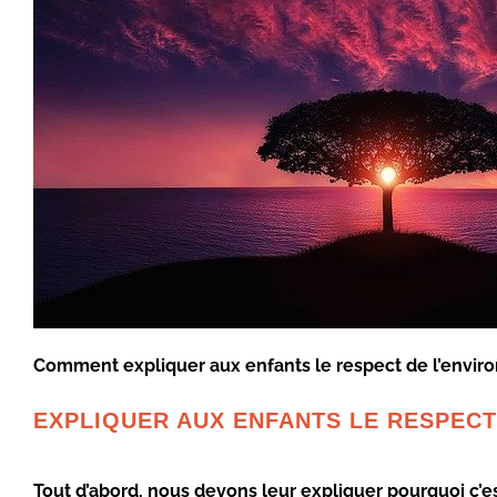
Comment expliquer aux enfants le respect de l’environ
EXPLIQUER AUX ENFANTS LE RESPECT
Tout d’abord, nous devons leur expliquer pourquoi c’e