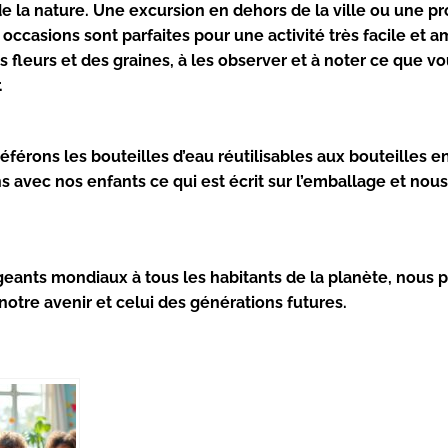
 de la nature. Une excursion en dehors de la ville ou une 
occasions sont parfaites pour une activité très facile et a
es fleurs et des graines, à les observer et à noter ce que v
.
éférons les bouteilles d’eau réutilisables aux bouteilles e
s avec nos enfants ce qui est écrit sur l’emballage et nou
igeants mondiaux à tous les habitants de la planète, nous
notre avenir et celui des générations futures.