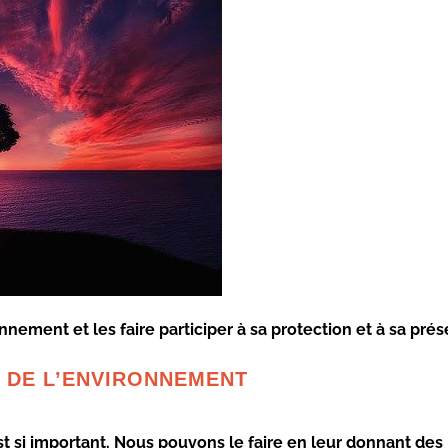
nement et les faire participer à sa
protection
et à sa prés
 DE L’ENVIRONNEMENT
st si important. Nous pouvons le faire en leur donnant des