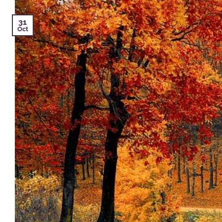
31
Oct