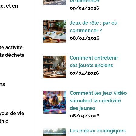
la différence
e, et en
09/04/2026
Jeux de rôle : par où
commencer ?
08/04/2026
te activité
its
déchets
Comment entretenir
ses jouets anciens
07/04/2026
ons
Comment les jeux vidéo
stimulent la créativité
des jeunes
ycle de vie
06/04/2026
thie
Les enjeux écologiques