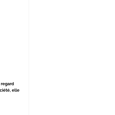
n regard
ciété, elle