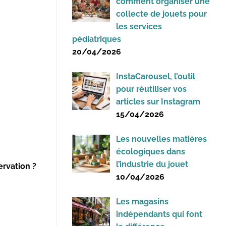
comment organiser une
collecte de jouets pour
les services
pédiatriques
20/04/2026
InstaCarousel, l’outil
pour réutiliser vos
articles sur Instagram
15/04/2026
Les nouvelles matières
écologiques dans
l’industrie du jouet
ervation ?
10/04/2026
Les magasins
indépendants qui font