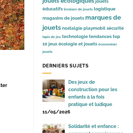
jouets écologiques
jouets
éducatifs
logistique
livraison de jouets
marques de
magasins de jouets
jouets
nostalgie
playmobil
sécurité
technologie
tendances
top
tapis de jeu
10 jeux
écologie et jouets
économiser
jouets
DERNIERS SUJETS
Des jeux de
ter
construction pour les
enfants à la fois
pratique et ludique
11/05/2026
Solidarité et enfance :