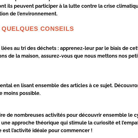
 ils peuvent participer à la lutte contre la crise climatiqu
ction de l’environnement.
 QUELQUES CONSEILS
s liées au tri des déchets : apprenez-leur par le biais de cet
tons de la maison, assurez-vous que nous mettons nos pet
ental en lisant ensemble des articles à ce sujet. Découvr
e moins possible.
aire de nombreuses activités pour découvrir ensemble le c
c une approche théorique qui stimule la curiosité et
l’empa
e est l’activité idéale pour commencer !