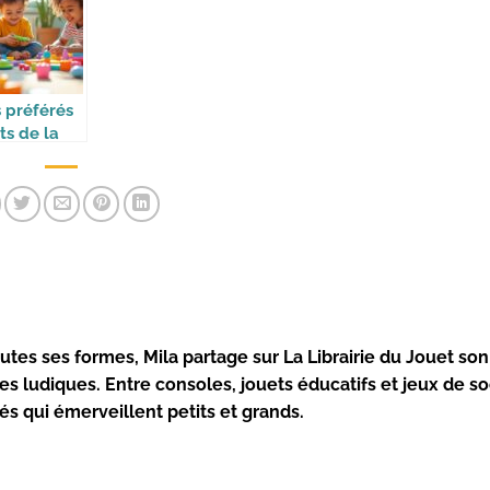
s préférés
ts de la
n Alpha
utes ses formes, Mila partage sur La Librairie du Jouet so
es ludiques. Entre consoles, jouets éducatifs et jeux de so
 qui émerveillent petits et grands.