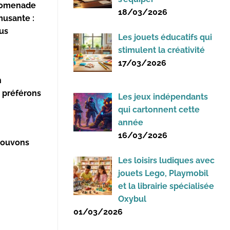
promenade
18/03/2026
musante :
ous
Les jouets éducatifs qui
stimulent la créativité
17/03/2026
n
s préférons
Les jeux indépendants
qui cartonnent cette
année
16/03/2026
 pouvons
Les loisirs ludiques avec
jouets Lego, Playmobil
et la librairie spécialisée
Oxybul
01/03/2026