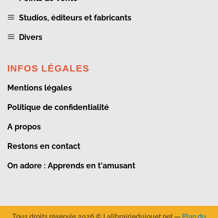
Studios, éditeurs et fabricants
Divers
INFOS LÉGALES
Mentions légales
Politique de confidentialité
A propos
Restons en contact
On adore : Apprends en t'amusant
Tous droits réservés 2026 ©
Lalibrairiedujouet.net
—
Plan du