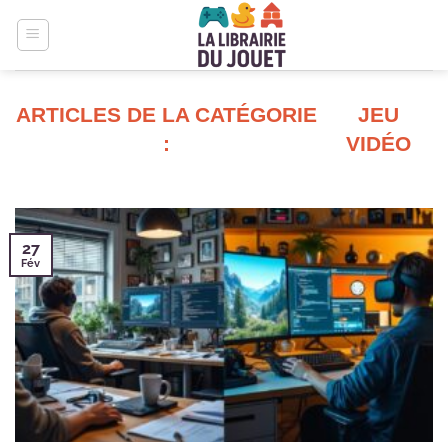
Passer
au
contenu
JEU
VIDÉO
27
Fév