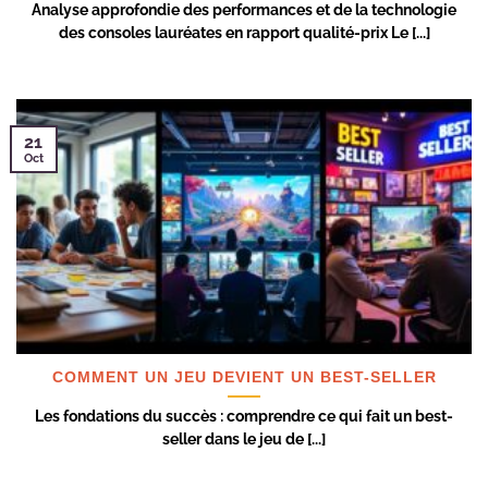
Analyse approfondie des performances et de la technologie
des consoles lauréates en rapport qualité-prix Le [...]
21
Oct
COMMENT UN JEU DEVIENT UN BEST-SELLER
Les fondations du succès : comprendre ce qui fait un best-
seller dans le jeu de [...]