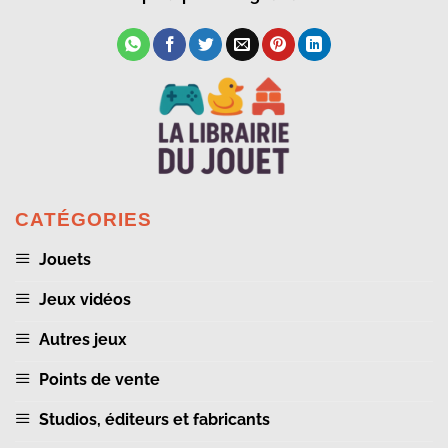
CATÉGORIES
Jouets
Jeux vidéos
Autres jeux
Points de vente
Studios, éditeurs et fabricants