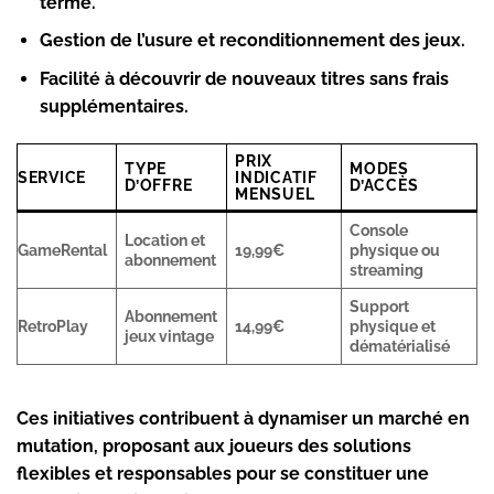
terme.
Gestion de l’usure et reconditionnement des jeux.
Facilité à découvrir de nouveaux titres sans frais
supplémentaires.
PRIX
TYPE
MODES
SERVICE
INDICATIF
D’OFFRE
D’ACCÈS
MENSUEL
Console
Location et
GameRental
19,99€
physique ou
abonnement
streaming
Support
Abonnement
RetroPlay
14,99€
physique et
jeux vintage
dématérialisé
Ces initiatives contribuent à dynamiser un marché en
mutation, proposant aux joueurs des solutions
flexibles et responsables pour se constituer une