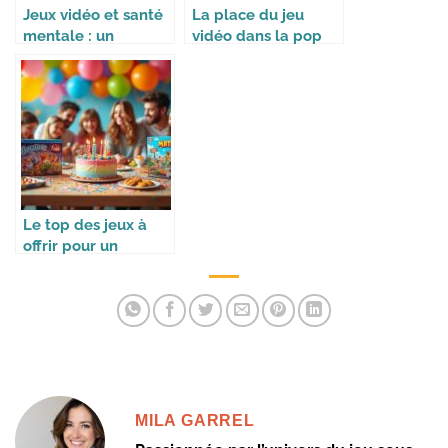
Jeux vidéo et santé
La place du jeu
mentale : un
vidéo dans la pop
équilibre à trouver
culture
Le top des jeux à
offrir pour un
anniversaire
MILA GARREL