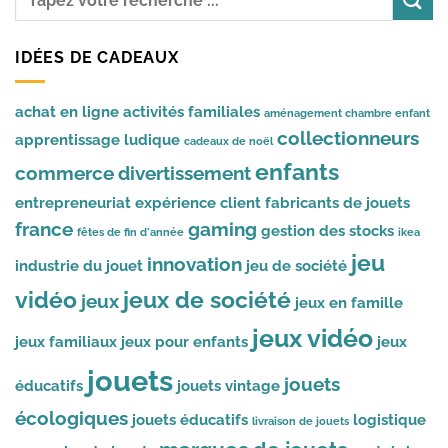
IDÉES DE CADEAUX
achat en ligne
activités familiales
aménagement chambre enfant
collectionneurs
apprentissage ludique
cadeaux de noël
enfants
commerce
divertissement
entrepreneuriat
expérience client
fabricants de jouets
france
gaming
gestion des stocks
fêtes de fin d'année
ikea
jeu
innovation
industrie du jouet
jeu de société
vidéo
jeux de société
jeux
jeux en famille
jeux vidéo
jeux familiaux
jeux pour enfants
jeux
jouets
jouets
éducatifs
jouets vintage
écologiques
jouets éducatifs
logistique
livraison de jouets