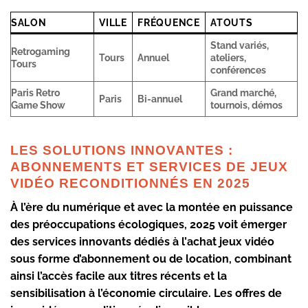
SALON
VILLE
FRÉQUENCE
ATOUTS
Stand variés,
Retrogaming
Tours
Annuel
ateliers,
Tours
conférences
Paris Retro
Grand marché,
Paris
Bi-annuel
Game Show
tournois, démos
LES SOLUTIONS INNOVANTES :
ABONNEMENTS ET SERVICES DE JEUX
VIDÉO RECONDITIONNÉS EN 2025
À l’ère du numérique et avec la montée en puissance
des préoccupations écologiques, 2025 voit émerger
des services innovants dédiés à l’
achat jeux vidéo
sous forme d’abonnement ou de location, combinant
ainsi l’accès facile aux titres récents et la
sensibilisation à l’économie circulaire. Les offres de