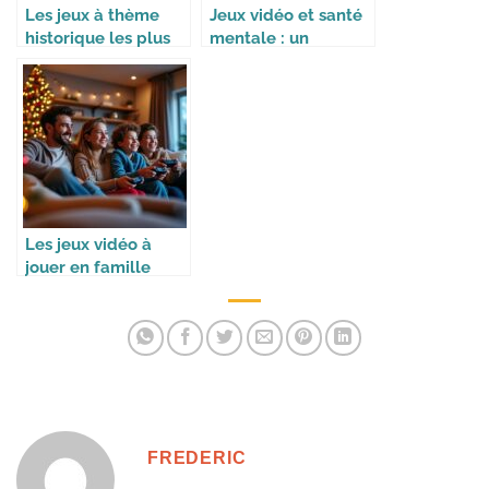
Les jeux à thème
Jeux vidéo et santé
historique les plus
mentale : un
immersifs
équilibre à trouver
Les jeux vidéo à
jouer en famille
pendant les
vacances
FREDERIC