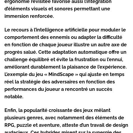
ergonomie revisitée favorise aussi l’intégration
d’éléments visuels et sonores permettant une
immersion renforcée.
Le recours à l’intelligence artificielle pour moduler le
comportement des ennemis ou adapter la difficulté
en fonction de chaque joueur illustre un autre axe de
progrès salué. Cette adaptation automatique offre un
challenge équilibré et évite la frustration ou l’ennui,
améliorant durablement la plaisance de l’expérience.
L’exemple du jeu « MindScape » qui ajuste en temps
réel la stratégie des adversaires en fonction des
performances du joueur a rencontré un succès
notable.
Enfin, la popularité croissante des jeux mêlant
plusieurs genres, avec notamment des éléments de
RPG, puzzle et aventure, atteste d’un travail de design
audacieux. Ces hybrides misent sur la synergie des