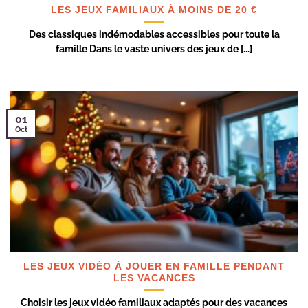
LES JEUX FAMILIAUX À MOINS DE 20 €
Des classiques indémodables accessibles pour toute la
famille Dans le vaste univers des jeux de [...]
01
Oct
LES JEUX VIDÉO À JOUER EN FAMILLE PENDANT
LES VACANCES
Choisir les jeux vidéo familiaux adaptés pour des vacances