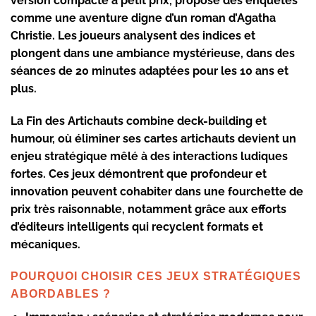
version compacte à petit prix, propose des enquêtes
comme une aventure digne d’un roman d’Agatha
Christie. Les joueurs analysent des indices et
plongent dans une ambiance mystérieuse, dans des
séances de 20 minutes adaptées pour les 10 ans et
plus.
La Fin des Artichauts combine deck-building et
humour, où éliminer ses cartes artichauts devient un
enjeu stratégique mêlé à des interactions ludiques
fortes. Ces jeux démontrent que profondeur et
innovation peuvent cohabiter dans une fourchette de
prix très raisonnable, notamment grâce aux efforts
d’éditeurs intelligents qui recyclent formats et
mécaniques.
POURQUOI CHOISIR CES JEUX STRATÉGIQUES
ABORDABLES ?