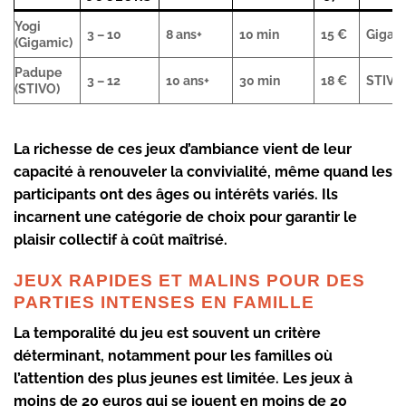
Yogi
3 – 10
8 ans+
10 min
15 €
Gigam
(Gigamic)
Padupe
3 – 12
10 ans+
30 min
18 €
STIVO
(STIVO)
La richesse de ces jeux d’ambiance vient de leur
capacité à renouveler la convivialité, même quand les
participants ont des âges ou intérêts variés. Ils
incarnent une catégorie de choix pour garantir le
plaisir collectif à coût maîtrisé.
JEUX RAPIDES ET MALINS POUR DES
PARTIES INTENSES EN FAMILLE
La temporalité du jeu est souvent un critère
déterminant, notamment pour les familles où
l’attention des plus jeunes est limitée. Les jeux à
moins de 20 euros qui se jouent en moins de 20