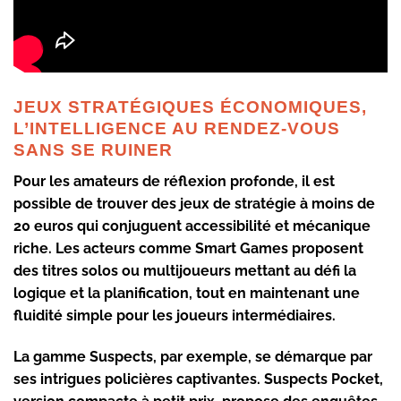
JEUX STRATÉGIQUES ÉCONOMIQUES,
L’INTELLIGENCE AU RENDEZ-VOUS
SANS SE RUINER
Pour les amateurs de réflexion profonde, il est
possible de trouver des jeux de stratégie à moins de
20 euros qui conjuguent accessibilité et mécanique
riche. Les acteurs comme
Smart Games
proposent
des titres solos ou multijoueurs mettant au défi la
logique et la planification, tout en maintenant une
fluidité simple pour les joueurs intermédiaires.
La gamme
Suspects
, par exemple, se démarque par
ses intrigues policières captivantes. Suspects Pocket,