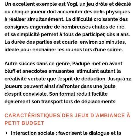
Un excellent exemple est
Yogi
, un jeu drôle et décalé
où chaque joueur doit accumuler des défis physiques
à réaliser simultanément. La difficulté croissante des
consignes engendre de nombreuses chutes de rire,
et sa simplicité permet à tous de participer, dès 8 ans.
La durée des parties est courte, environ 10 minutes,
idéale pour enchainer les rounds lors d’une soirée.
Autre succès dans ce genre,
Padupe
met en avant
bluff et anecdotes amusantes, stimulant autant la
créativité verbale que l’esprit de déduction. Jusqu’à 12
joueurs peuvent ainsi s’affronter dans une joute
d’esprit conviviale. Son format réduit facilite
également son transport lors de déplacements.
CARACTÉRISTIQUES DES JEUX D’AMBIANCE À
PETIT BUDGET
Interaction sociale :
favorisent le dialogue et la