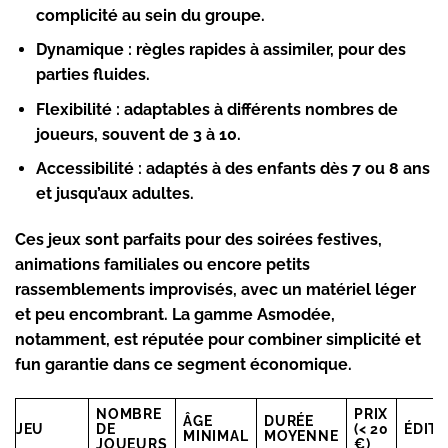
complicité au sein du groupe.
Dynamique :
règles rapides à assimiler, pour des
parties fluides.
Flexibilité :
adaptables à différents nombres de
joueurs, souvent de 3 à 10.
Accessibilité :
adaptés à des enfants dès 7 ou 8 ans
et jusqu’aux adultes.
Ces jeux sont parfaits pour des soirées festives,
animations familiales ou encore petits
rassemblements improvisés, avec un matériel léger
et peu encombrant. La gamme Asmodée,
notamment, est réputée pour combiner simplicité et
fun garantie dans ce segment économique.
NOMBRE
PRIX
ÂGE
DURÉE
JEU
DE
(< 20
ÉDIT
MINIMAL
MOYENNE
JOUEURS
€)