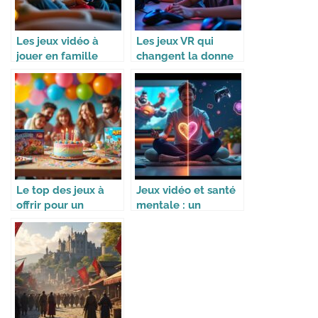
Les jeux vidéo à
Les jeux VR qui
jouer en famille
changent la donne
pendant les
vacances
Le top des jeux à
Jeux vidéo et santé
offrir pour un
mentale : un
anniversaire
équilibre à trouver