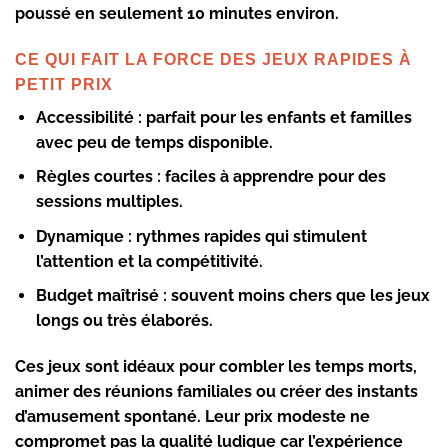
poussé en seulement 10 minutes environ.
CE QUI FAIT LA FORCE DES JEUX RAPIDES À
PETIT PRIX
Accessibilité :
parfait pour les enfants et familles
avec peu de temps disponible.
Règles courtes :
faciles à apprendre pour des
sessions multiples.
Dynamique :
rythmes rapides qui stimulent
l’attention et la compétitivité.
Budget maîtrisé :
souvent moins chers que les jeux
longs ou très élaborés.
Ces jeux sont idéaux pour combler les temps morts,
animer des réunions familiales ou créer des instants
d’amusement spontané. Leur prix modeste ne
compromet pas la qualité ludique car l’expérience