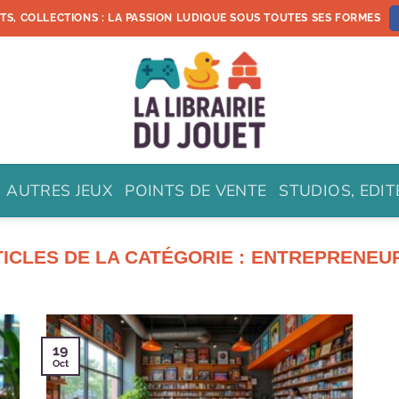
ETS, COLLECTIONS : LA PASSION LUDIQUE SOUS TOUTES SES FORMES
AUTRES JEUX
POINTS DE VENTE
STUDIOS, EDI
ENTREPRENEUR
19
Oct