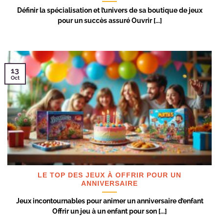
Définir la spécialisation et l’univers de sa boutique de jeux
pour un succès assuré Ouvrir [...]
13
Oct
LE TOP DES JEUX À OFFRIR POUR UN
ANNIVERSAIRE
Jeux incontournables pour animer un anniversaire d’enfant
Offrir un jeu à un enfant pour son [...]