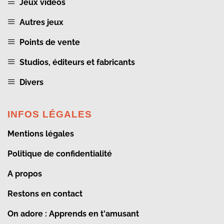
Jeux vidéos
Autres jeux
Points de vente
Studios, éditeurs et fabricants
Divers
INFOS LÉGALES
Mentions légales
Politique de confidentialité
A propos
Restons en contact
On adore : Apprends en t'amusant