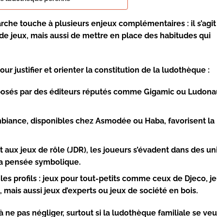
rche touche à plusieurs enjeux complémentaires : il s’agit
 de jeux, mais aussi de mettre en place des habitudes qui
ur justifier et orienter la constitution de la ludothèque :
oposés par des éditeurs réputés comme
Gigamic
ou
Ludona
mbiance, disponibles chez
Asmodée
ou
Haba
, favorisent la
t aux jeux de rôle (JDR), les joueurs s’évadent dans des un
 la pensée symbolique.
les profils : jeux pour tout-petits comme ceux de
Djeco
, j
, mais aussi jeux d’experts ou jeux de société en bois.
à ne pas négliger, surtout si la ludothèque familiale se veu