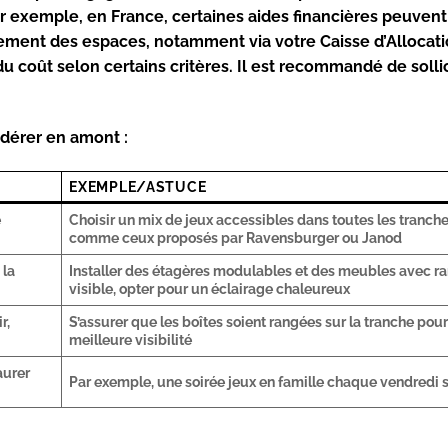
ar exemple, en France, certaines aides financières peuvent
gement des espaces, notamment via votre Caisse d’Allocat
u coût selon certains critères. Il est recommandé de solli
dérer en amont :
EXEMPLE/ASTUCE
e
Choisir un mix de jeux accessibles dans toutes les tranche
comme ceux proposés par Ravensburger ou Janod
 la
Installer des étagères modulables et des meubles avec 
visible, opter pour un éclairage chaleureux
r,
S’assurer que les boîtes soient rangées sur la tranche pou
meilleure visibilité
aurer
Par exemple, une soirée jeux en famille chaque vendredi s