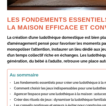
LES FONDEMENTS ESSENTIEL
LA MAISON EFFICACE ET CON
La création d’une ludothèque domestique est bien plus
d’aménagement pensé pour favoriser les moments parta
monopoliser l’attention, instaurer un lieu dédié aux je
d’un temps collectif riche en échanges. Les ludothèq
génération, du bébé à l’adulte, retrouve une place aut
Au sommaire
Les fondements essentiels pour créer une ludothèque à la m
Comment choisir les jeux indispensables pour une ludothèq
Agencer l’espace pour une ludothèque à la maison : astuce
Créer des rituels de jeux : dynamiser la ludothèque familia
Les conseils pratiques et erreurs à éviter pour construire 