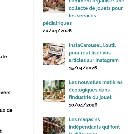
comment organiser une
collecte de jouets pour
les services
pédiatriques
20/04/2026
InstaCarousel, l’outil
pour réutiliser vos
ute
articles sur Instagram
15/04/2026
Les nouvelles matières
écologiques dans
ivers
l’industrie du jouet
10/04/2026
eux de
Les magasins
indépendants qui font
t