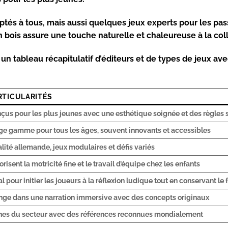
aptés à tous, mais aussi quelques jeux experts pour les pa
 bois assure une touche naturelle et chaleureuse à la coll
un tableau récapitulatif d’éditeurs et de types de jeux ave
RTICULARITÉS
çus pour les plus jeunes avec une esthétique soignée et des règles
ge gamme pour tous les âges, souvent innovants et accessibles
lité allemande, jeux modulaires et défis variés
orisent la motricité fine et le travail d’équipe chez les enfants
al pour initier les joueurs à la réflexion ludique tout en conservant le 
nge dans une narration immersive avec des concepts originaux
nes du secteur avec des références reconnues mondialement