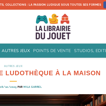
ETS, COLLECTIONS : LA PASSION LUDIQUE SOUS TOUTES SES FORMES
AUTRES JEUX
POINTS DE VENTE
STUDIOS, EDI
AUTRES JEUX
E LUDOTHÈQUE À LA MAISON
08/10/2025
PAR
MILA GARREL