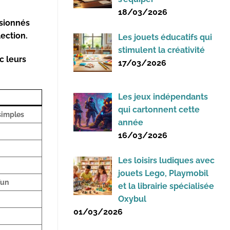
18/03/2026
ssionnés
ection.
Les jouets éducatifs qui
stimulent la créativité
c leurs
17/03/2026
Les jeux indépendants
qui cartonnent cette
 simples
année
16/03/2026
Les loisirs ludiques avec
jouets Lego, Playmobil
fun
et la librairie spécialisée
Oxybul
01/03/2026