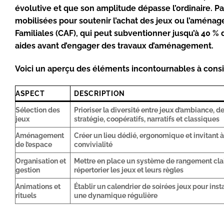
évolutive et que son amplitude dépasse l’ordinaire. P
mobilisées pour soutenir l’achat des jeux ou l’aména
Familiales (CAF), qui peut subventionner jusqu’à 40 % d
aides avant d’engager des travaux d’aménagement.
Voici un aperçu des éléments incontournables à consi
ASPECT
DESCRIPTION
Sélection des
Prioriser la diversité entre jeux d’ambiance, d
jeux
stratégie, coopératifs, narratifs et classiques
Aménagement
Créer un lieu dédié, ergonomique et invitant à
de l’espace
convivialité
Organisation et
Mettre en place un système de rangement clai
gestion
répertorier les jeux et leurs règles
Animations et
Établir un calendrier de soirées jeux pour inst
rituels
une dynamique régulière