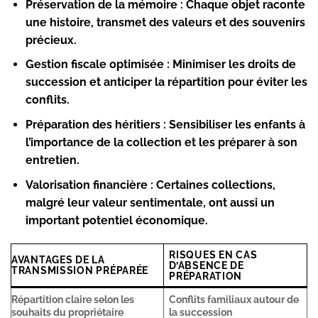
Préservation de la mémoire :
Chaque objet raconte
une histoire, transmet des valeurs et des souvenirs
précieux.
Gestion fiscale optimisée :
Minimiser les droits de
succession et anticiper la répartition pour éviter les
conflits.
Préparation des héritiers :
Sensibiliser les enfants à
l’importance de la collection et les préparer à son
entretien.
Valorisation financière :
Certaines collections,
malgré leur valeur sentimentale, ont aussi un
important potentiel économique.
RISQUES EN CAS
AVANTAGES DE LA
D’ABSENCE DE
TRANSMISSION PRÉPARÉE
PRÉPARATION
Répartition claire selon les
Conflits familiaux autour de
souhaits du propriétaire
la succession