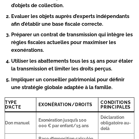
d’objets de collection.
Evaluer les objets auprès d’experts indépendants
afin d’établir une base fiscale correcte.
Préparer un contrat de transmission qui intègre les
règles fiscales actuelles pour maximiser les
exonérations.
Utiliser les abattements tous les 15 ans pour étaler
la transmission et limiter les droits perçus.
Impliquer un conseiller patrimonial pour définir
une stratégie globale adaptée à la famille.
TYPE
CONDITIONS
EXONÉRATION/DROITS
D’ACTE
PRINCIPALES
Déclaration
Exonération jusqu’à 100
Don manuel
obligatoire au-
000 € par enfant/15 ans
delà
Base d’imposition calculée