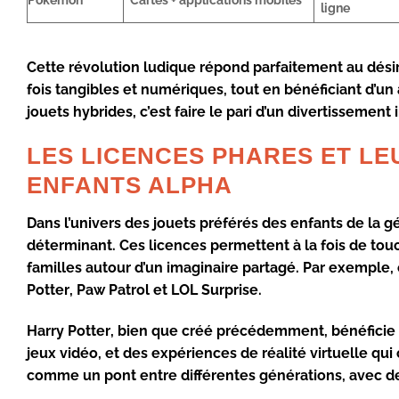
ligne
Cette révolution ludique répond parfaitement au désir
fois tangibles et numériques, tout en bénéficiant d’un
jouets hybrides, c’est faire le pari d’un divertissemen
LES LICENCES PHARES ET LE
ENFANTS ALPHA
Dans l’univers des jouets préférés des enfants de la g
déterminant. Ces licences permettent à la fois de touch
familles autour d’un imaginaire partagé. Par exemp
Potter
,
Paw Patrol
et
LOL Surprise
.
Harry Potter
, bien que créé précédemment, bénéficie 
jeux vidéo, et des expériences de réalité virtuelle qui 
comme un pont entre différentes générations, avec des