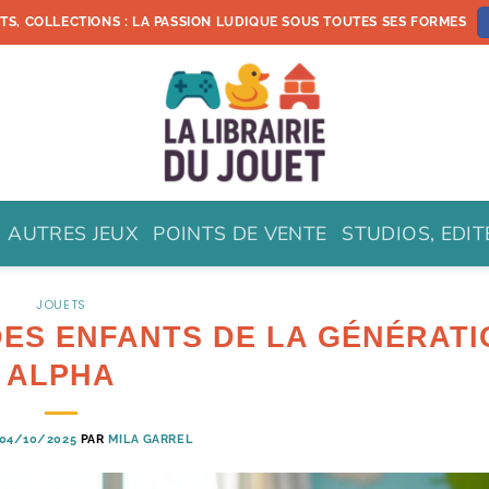
ETS, COLLECTIONS : LA PASSION LUDIQUE SOUS TOUTES SES FORMES
AUTRES JEUX
POINTS DE VENTE
STUDIOS, EDI
JOUETS
DES ENFANTS DE LA GÉNÉRATI
ALPHA
04/10/2025
PAR
MILA GARREL