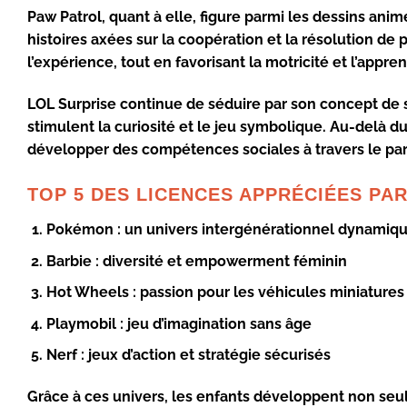
Paw Patrol
, quant à elle, figure parmi les dessins an
histoires axées sur la coopération et la résolution de
l’expérience, tout en favorisant la motricité et l’appre
LOL Surprise
continue de séduire par son concept de s
stimulent la curiosité et le jeu symbolique. Au-delà d
développer des compétences sociales à travers le part
TOP 5 DES LICENCES APPRÉCIÉES PA
Pokémon
: un univers intergénérationnel dynamiq
Barbie
: diversité et empowerment féminin
Hot Wheels
: passion pour les véhicules miniatures
Playmobil
: jeu d’imagination sans âge
Nerf
: jeux d’action et stratégie sécurisés
Grâce à ces univers, les enfants développent non seule