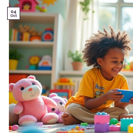
04
Oct