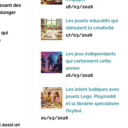
posant des
18/03/2026
rolonger
Les jouets éducatifs qui
stimulent la créativité
 qui
17/03/2026
à
Les jeux indépendants
qui cartonnent cette
année
16/03/2026
Les loisirs ludiques avec
jouets Lego, Playmobil
et la librairie spécialisée
Oxybul
01/03/2026
t aussi un