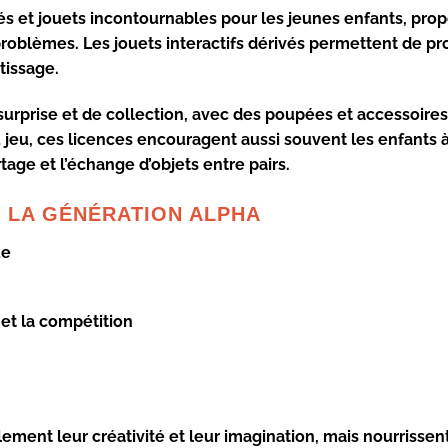
imés et jouets incontournables pour les jeunes enfants, pro
 problèmes. Les jouets interactifs dérivés permettent de p
ntissage.
urprise et de collection, avec des poupées et accessoires
u jeu, ces licences encouragent aussi souvent les enfants 
age et l’échange d’objets entre pairs.
R LA GÉNÉRATION ALPHA
ue
 et la compétition
ment leur créativité et leur imagination, mais nourrissen