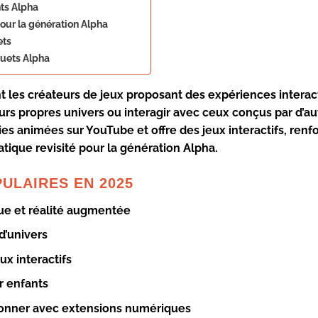
nts Alpha
our la génération Alpha
ets
ouets Alpha
nt les créateurs de jeux proposant des expériences interac
rs propres univers ou interagir avec ceux conçus par d’au
ries animées sur YouTube et offre des jeux interactifs, renf
ique revisité pour la génération Alpha.
ULAIRES EN 2025
ue et réalité augmentée
d’univers
ux interactifs
r enfants
ctionner avec extensions numériques