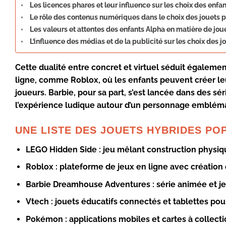
Les licences phares et leur influence sur les choix des enfa
Le rôle des contenus numériques dans le choix des jouets p
Les valeurs et attentes des enfants Alpha en matière de jou
L’influence des médias et de la publicité sur les choix des j
Cette dualité entre concret et virtuel séduit égaleme
ligne, comme Roblox, où les enfants peuvent créer leu
joueurs.
Barbie
, pour sa part, s’est lancée dans des sé
l’expérience ludique autour d’un personnage emblémat
UNE LISTE DES JOUETS HYBRIDES POP
LEGO Hidden Side
: jeu mêlant construction physiq
Roblox
: plateforme de jeux en ligne avec création 
Barbie Dreamhouse Adventures
: série animée et je
Vtech
: jouets éducatifs connectés et tablettes pou
Pokémon
: applications mobiles et cartes à colle