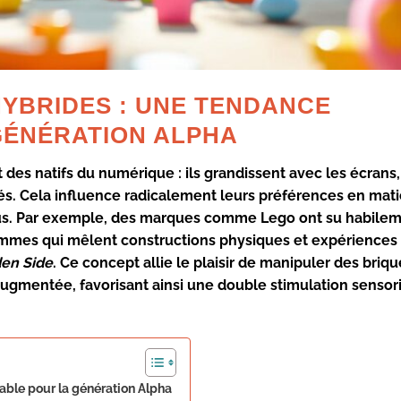
HYBRIDES : UNE TENDANCE
GÉNÉRATION ALPHA
 des natifs du numérique : ils grandissent avec les écrans,
ctés. Cela influence radicalement leurs préférences en mat
plus. Par exemple, des marques comme
Lego
ont su habile
ammes qui mêlent constructions physiques et expériences
en Side
. Ce concept allie le plaisir de manipuler des briq
 augmentée, favorisant ainsi une double stimulation sensori
able pour la génération Alpha