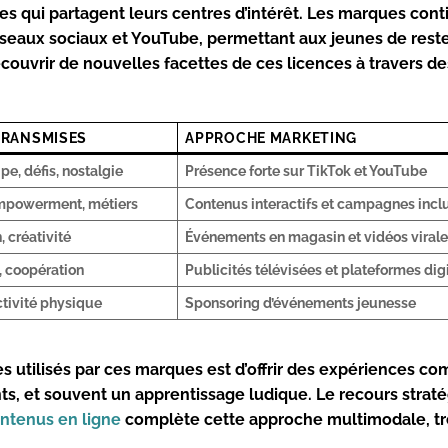
 qui partagent leurs centres d’intérêt. Les marques cont
seaux sociaux et YouTube, permettant aux jeunes de rest
couvrir de nouvelles facettes de ces licences à travers de
TRANSMISES
APPROCHE MARKETING
ipe, défis, nostalgie
Présence forte sur TikTok et YouTube
empowerment, métiers
Contenus interactifs et campagnes incl
 créativité
Événements en magasin et vidéos viral
, coopération
Publicités télévisées et plateformes dig
ctivité physique
Sponsoring d’événements jeunesse
s utilisés par ces marques est d’offrir des expériences co
ants, et souvent un apprentissage ludique. Le recours strat
ontenus en ligne
complète cette approche multimodale, tr