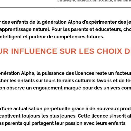
 des enfants de la génération Alpha d’expérimenter des je
 apprentissage naturel. Pour les parents et éducateurs, cho
t intelligent et porteur de compétences futures.
UR INFLUENCE SUR LES CHOIX 
énération Alpha, la puissance des licences reste un facteu
er les enfants sur leurs terrains culturels favoris et de fé
le, on observe un engouement marqué pour des univers c
d’une actualisation perpétuelle grâce à de nouveaux produ
captivent toujours les plus jeunes. Cette licence s’inscrit ai
 parents qui partagent leur passion avec leurs enfants.