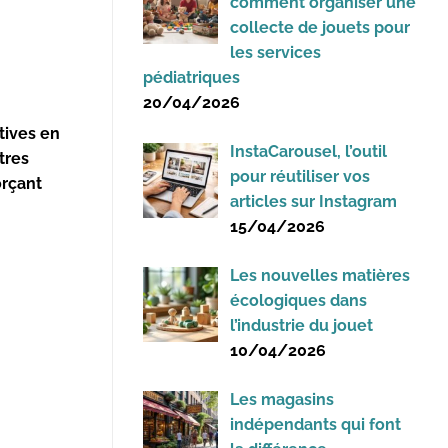
comment organiser une
collecte de jouets pour
les services
pédiatriques
20/04/2026
tives en
InstaCarousel, l’outil
tres
pour réutiliser vos
orçant
articles sur Instagram
15/04/2026
Les nouvelles matières
écologiques dans
l’industrie du jouet
10/04/2026
Les magasins
indépendants qui font