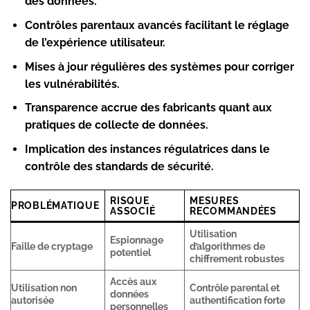
des données.
Contrôles parentaux avancés
facilitant le réglage
de l’expérience utilisateur.
Mises à jour régulières
des systèmes pour corriger
les vulnérabilités.
Transparence accrue
des fabricants quant aux
pratiques de collecte de données.
Implication des instances régulatrices
dans le
contrôle des standards de sécurité.
RISQUE
MESURES
PROBLÉMATIQUE
ASSOCIÉ
RECOMMANDÉES
Utilisation
Espionnage
Faille de cryptage
d’algorithmes de
potentiel
chiffrement robustes
Accès aux
Utilisation non
Contrôle parental et
données
autorisée
authentification forte
personnelles