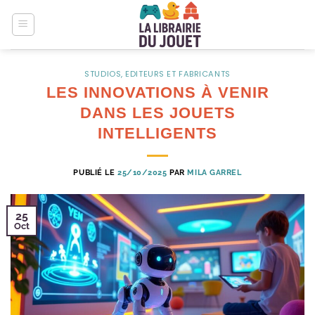
Passer
au
contenu
STUDIOS, EDITEURS ET FABRICANTS
LES INNOVATIONS À VENIR
DANS LES JOUETS
INTELLIGENTS
PUBLIÉ LE
25/10/2025
PAR
MILA GARREL
25
Oct