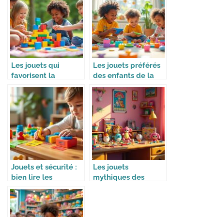
Les jouets qui
Les jouets préférés
favorisent la
des enfants de la
coopération
génération Alpha
Jouets et sécurité :
Les jouets
bien lire les
mythiques des
étiquettes
années 90