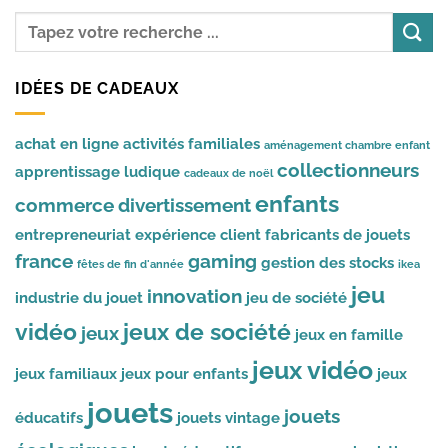
IDÉES DE CADEAUX
achat en ligne
activités familiales
aménagement chambre enfant
collectionneurs
apprentissage ludique
cadeaux de noël
enfants
commerce
divertissement
entrepreneuriat
expérience client
fabricants de jouets
france
gaming
gestion des stocks
fêtes de fin d'année
ikea
jeu
innovation
industrie du jouet
jeu de société
vidéo
jeux de société
jeux
jeux en famille
jeux vidéo
jeux familiaux
jeux pour enfants
jeux
jouets
jouets
éducatifs
jouets vintage