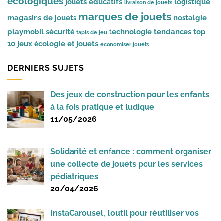
écologiques
jouets éducatifs
logistique
livraison de jouets
marques de jouets
magasins de jouets
nostalgie
playmobil
sécurité
technologie
tendances
top
tapis de jeu
10 jeux
écologie et jouets
économiser jouets
DERNIERS SUJETS
Des jeux de construction pour les enfants
à la fois pratique et ludique
11/05/2026
Solidarité et enfance : comment organiser
une collecte de jouets pour les services
pédiatriques
20/04/2026
InstaCarousel, l’outil pour réutiliser vos