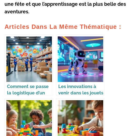
une fête et que l’apprentissage est la plus belle des
aventures.
Articles Dans La Même Thématique :
Comment se passe
Les innovations à
la logistique d’un
venir dans les jouets
site e-commerce de
intelligents
jouets