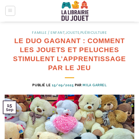
Passer
au
contenu
FAMILLE / ENFANT
,
JOUETS
,
PUÉRICULTURE
LE DUO GAGNANT : COMMENT
LES JOUETS ET PELUCHES
STIMULENT L’APPRENTISSAGE
PAR LE JEU
PUBLIÉ LE
15/09/2025
PAR
MILA GARREL
15
Sep