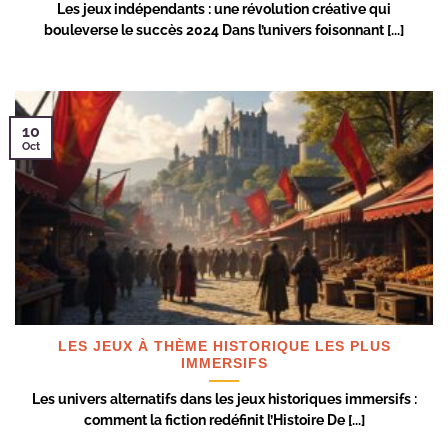
Les jeux indépendants : une révolution créative qui
bouleverse le succès 2024 Dans l’univers foisonnant [...]
10
Oct
LES JEUX À THÈME HISTORIQUE LES PLUS
IMMERSIFS
Les univers alternatifs dans les jeux historiques immersifs :
comment la fiction redéfinit l’Histoire De [...]