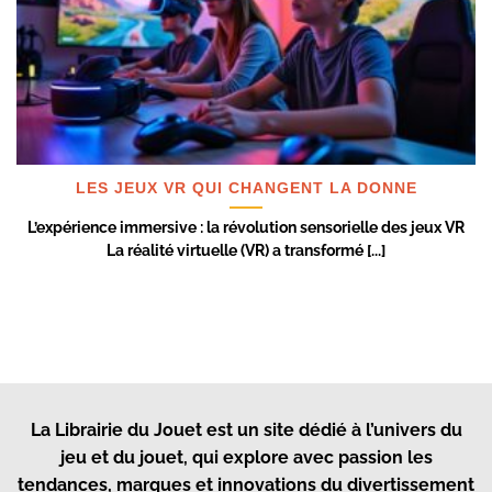
LES JEUX VR QUI CHANGENT LA DONNE
L’expérience immersive : la révolution sensorielle des jeux VR
La réalité virtuelle (VR) a transformé [...]
La Librairie du Jouet
est un site dédié à l’univers du
jeu et du jouet, qui explore avec passion les
tendances, marques et innovations du divertissement