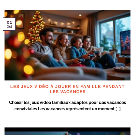
01
Oct
LES JEUX VIDÉO À JOUER EN FAMILLE PENDANT
LES VACANCES
Choisir les jeux vidéo familiaux adaptés pour des vacances
conviviales Les vacances représentent un moment [...]