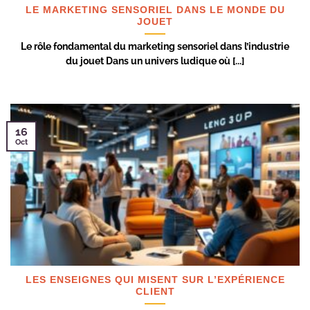
LE MARKETING SENSORIEL DANS LE MONDE DU
JOUET
Le rôle fondamental du marketing sensoriel dans l’industrie
du jouet Dans un univers ludique où [...]
16
Oct
LES ENSEIGNES QUI MISENT SUR L’EXPÉRIENCE
CLIENT