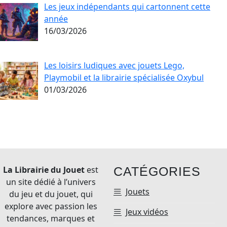
Les jeux indépendants qui cartonnent cette
année
16/03/2026
Les loisirs ludiques avec jouets Lego,
Playmobil et la librairie spécialisée Oxybul
01/03/2026
La Librairie du Jouet
est
CATÉGORIES
un site dédié à l’univers
Jouets
du jeu et du jouet, qui
explore avec passion les
Jeux vidéos
tendances, marques et