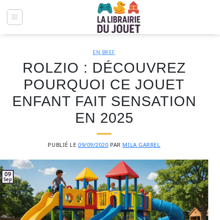
Passer
au
contenu
EN BREF
ROLZIO : DÉCOUVREZ
POURQUOI CE JOUET
ENFANT FAIT SENSATION
EN 2025
PUBLIÉ LE
09/09/2020
PAR
MILA GARREL
09
Sep