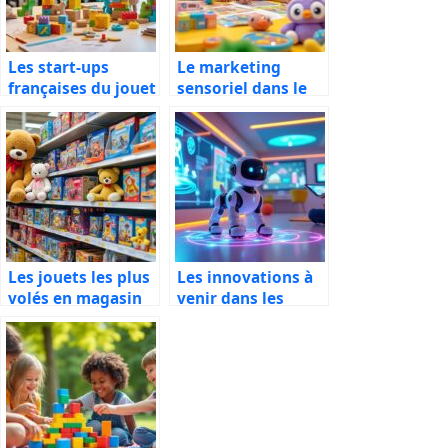
Les start-ups
Le marketing
françaises du jouet
sensoriel dans le
à suivre
monde du jouet
Les jouets les plus
Les innovations à
volés en magasin
venir dans les
(et pourquoi)
jouets intelligents