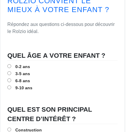
ROLZIO CONVIENT LE
MIEUX À VOTRE ENFANT ?
Répondez aux questions ci-dessous pour découvrir
le Rolzio idéal.
QUEL ÂGE A VOTRE ENFANT ?
0-2 ans
3-5 ans
6-8 ans
9-10 ans
QUEL EST SON PRINCIPAL
CENTRE D’INTÉRÊT ?
Construction