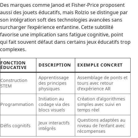
Des marques comme Janod et Fisher-Price proposent
aussi des jouets éducatifs, mais Rolzio se distingue par
son intégration soft des technologies avancées sans
surcharger l’expérience enfantine. Cette subtilité
favorise une implication sans fatigue cognitive, point
qui fait souvent défaut dans certains jeux éducatifs trop
complexes.
FONCTION
DESCRIPTION
EXEMPLE CONCRET
ÉDUCATIVE
Apprentissage
Assemblage de ponts et
Construction
des principes
tours avec retour
STEM
physiques
d’expérience AR
Initiation au
Création d’algorithmes
Programmation
codage via des
simples avec suivi en
blocs visuels
temps réel
Questions adaptées au
Jeux interactifs
Défis cognitifs
niveau de l’enfant avec
intégrés
récompenses