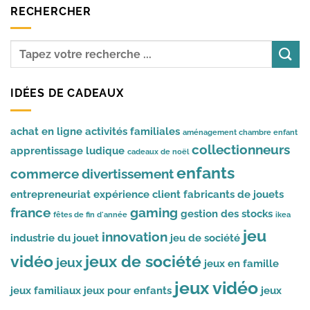
RECHERCHER
IDÉES DE CADEAUX
achat en ligne
activités familiales
aménagement chambre enfant
collectionneurs
apprentissage ludique
cadeaux de noël
enfants
commerce
divertissement
entrepreneuriat
expérience client
fabricants de jouets
france
gaming
gestion des stocks
fêtes de fin d'année
ikea
jeu
innovation
industrie du jouet
jeu de société
vidéo
jeux de société
jeux
jeux en famille
jeux vidéo
jeux familiaux
jeux pour enfants
jeux