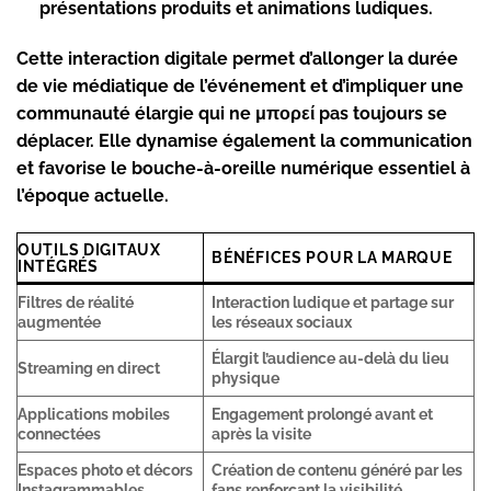
présentations produits et animations ludiques.
Cette interaction digitale permet d’allonger la durée
de vie médiatique de l’événement et d’impliquer une
communauté élargie qui ne μπορεί pas toujours se
déplacer. Elle dynamise également la communication
et favorise le bouche-à-oreille numérique essentiel à
l’époque actuelle.
OUTILS DIGITAUX
BÉNÉFICES POUR LA MARQUE
INTÉGRÉS
Filtres de réalité
Interaction ludique et partage sur
augmentée
les réseaux sociaux
Élargit l’audience au-delà du lieu
Streaming en direct
physique
Applications mobiles
Engagement prolongé avant et
connectées
après la visite
Espaces photo et décors
Création de contenu généré par les
Instagrammables
fans renforçant la visibilité