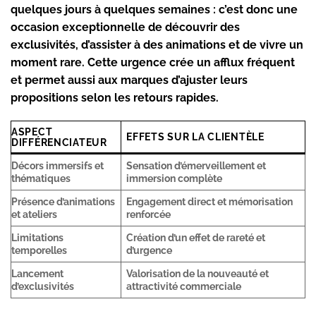
quelques jours à quelques semaines : c’est donc une
occasion exceptionnelle de découvrir des
exclusivités, d’assister à des animations et de vivre un
moment rare. Cette urgence crée un afflux fréquent
et permet aussi aux marques d’ajuster leurs
propositions selon les retours rapides.
ASPECT
EFFETS SUR LA CLIENTÈLE
DIFFÉRENCIATEUR
Décors immersifs et
Sensation d’émerveillement et
thématiques
immersion complète
Présence d’animations
Engagement direct et mémorisation
et ateliers
renforcée
Limitations
Création d’un effet de rareté et
temporelles
d’urgence
Lancement
Valorisation de la nouveauté et
d’exclusivités
attractivité commerciale