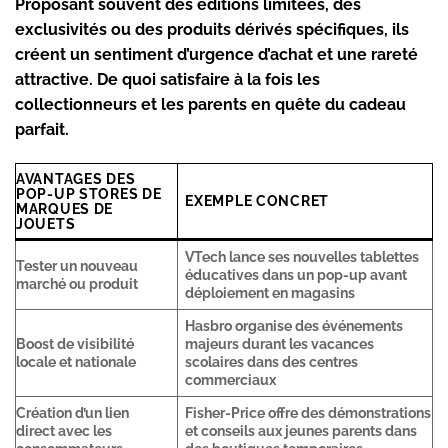
Proposant souvent des éditions limitées, des
exclusivités ou des produits dérivés spécifiques, ils
créent un sentiment d’urgence d’achat et une rareté
attractive. De quoi satisfaire à la fois les
collectionneurs et les parents en quête du cadeau
parfait.
AVANTAGES DES
POP-UP STORES DE
EXEMPLE CONCRET
MARQUES DE
JOUETS
VTech lance ses nouvelles tablettes
Tester un nouveau
éducatives dans un pop-up avant
marché ou produit
déploiement en magasins
Hasbro organise des événements
Boost de visibilité
majeurs durant les vacances
locale et nationale
scolaires dans des centres
commerciaux
Création d’un lien
Fisher-Price offre des démonstrations
direct avec les
et conseils aux jeunes parents dans