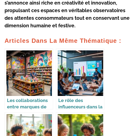
s’annonce ainsi riche en créativité et innovation,
propulsant ces espaces en véritables observatoires
des attentes consommateurs tout en conservant une
dimension humaine et festive.
Articles Dans La Même Thématique :
Les collaborations
Le rôle des
entre marques de
influenceurs dans la
jouets et créateurs
stratégie des
marques