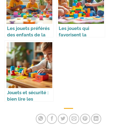
Les jouets préférés
Les jouets qui
des enfants de la
favorisent la
génération Alpha
coopération
Jouets et sécurité :
bien lire les
étiquettes