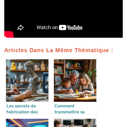
Articles Dans La Même Thématique :
Les secrets de
Comment
fabrication des
transmettre sa
figurines de
collection à ses
collection
enfants