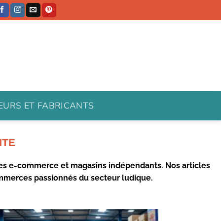
TEURS ET FABRICANTS
NTE
sites e-commerce et magasins indépendants. Nos articles
 commerces passionnés du secteur ludique.