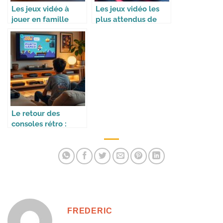
Les jeux vidéo à
Les jeux vidéo les
jouer en famille
plus attendus de
pendant les
2026
vacances
Le retour des
consoles rétro :
phénomène ou effet
nostalgie ?
FREDERIC