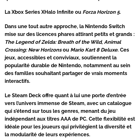
La
Xbox Series X
Halo Infinite ou
Forza Horizon 5
.
Dans une tout autre approche, la
Nintendo Switch
mise sur des licences phares attirant petits et grands :
The Legend of Zelda: Breath of the Wild
,
Animal
Crossing: New Horizons
ou
Mario Kart 8 Deluxe
. Ces
jeux, accessibles et conviviaux, soutiennent la
popularité durable de Nintendo, notamment au sein
des familles souhaitant partager de vrais moments
interactifs.
Le
Steam Deck
offre quant à lui une porte d’entrée
vers l’univers immense de Steam, avec un catalogue
qui s’étend sur tous les genres, menant du jeu
indépendant aux titres AAA de PC. Cette flexibilité est
idéale pour les joueurs qui privilégient la diversité et
la modularité de leurs expériences.