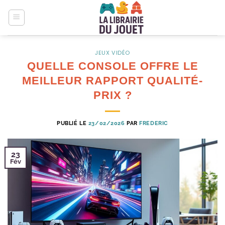
Passer
au
contenu
JEUX VIDÉO
QUELLE CONSOLE OFFRE LE
MEILLEUR RAPPORT QUALITÉ-
PRIX ?
PUBLIÉ LE
23/02/2026
PAR
FREDERIC
23
Fév