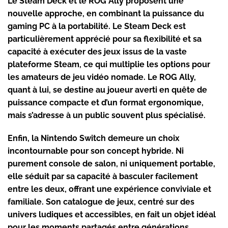
Le
Steam Deck
et le
ROG Ally
proposent une
nouvelle approche, en combinant la puissance du
gaming PC à la portabilité. Le Steam Deck est
particulièrement apprécié pour sa flexibilité et sa
capacité à exécuter des jeux issus de la vaste
plateforme Steam, ce qui multiplie les options pour
les amateurs de
jeu vidéo
nomade. Le ROG Ally,
quant à lui, se destine au joueur averti en quête de
puissance compacte et d’un format ergonomique,
mais s’adresse à un public souvent plus spécialisé.
Enfin, la
Nintendo Switch
demeure un choix
incontournable pour son concept hybride. Ni
purement console de salon, ni uniquement portable,
elle séduit par sa capacité à basculer facilement
entre les deux, offrant une expérience conviviale et
familiale. Son catalogue de jeux, centré sur des
univers ludiques et accessibles, en fait un objet idéal
pour les moments partagés entre générations.