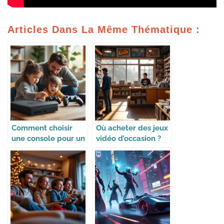
Articles Dans La Même Thématique :
Comment choisir
Où acheter des jeux
une console pour un
vidéo d’occasion ?
enfant ?