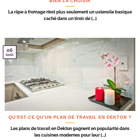
BIEN LA CHOISIR
La râpe à fromage n’est plus seulement un ustensile basique
caché dans un tiroir de [...]
06
Août
QU’EST-CE QU’UN PLAN DE TRAVAIL EN DEKTON ?
Les plans de travail en Dekton gagnent en popularité dans
les cuisines modernes pour leur [...]