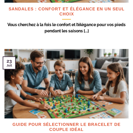
SANDALES : CONFORT ET ÉLÉGANCE EN UN SEUL
CHOIX
Vous cherchez à la fois le confort et l’élégance pour vos pieds
pendant les saisons [...]
23
Juil
GUIDE POUR SÉLECTIONNER LE BRACELET DE
COUPLE IDÉAL