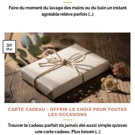
Faire du moment du lavage des mains ou du bain un instant
agréable relève parfois [...]
30
Mar
CARTE CADEAU : OFFRIR LE CHOIX POUR TOUTES
LES OCCASIONS
Trouver le cadeau parfait n’a jamais été aussi simple qu’avec
une carte cadeau. Plus besoin [...]