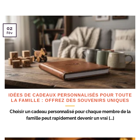
02
Fév
IDÉES DE CADEAUX PERSONNALISÉS POUR TOUTE
LA FAMILLE : OFFREZ DES SOUVENIRS UNIQUES
Choisir un cadeau personnalisé pour chaque membre de la
famille peut rapidement devenir un vrai [...]