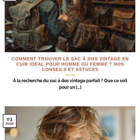
COMMENT TROUVER LE SAC À DOS VINTAGE EN
CUIR IDÉAL POUR HOMME OU FEMME ? NOS
CONSEILS ET ASTUCES
À la recherche du sac à dos vintage parfait ? Que ce soit
pour un [...]
03
Août