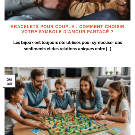
BRACELETS POUR COUPLE : COMMENT CHOISIR
VOTRE SYMBOLE D’AMOUR PARTAGÉ ?
Les bijoux ont toujours été utilisés pour symboliser des
sentiments et des relations uniques entre [...]
26
Juil