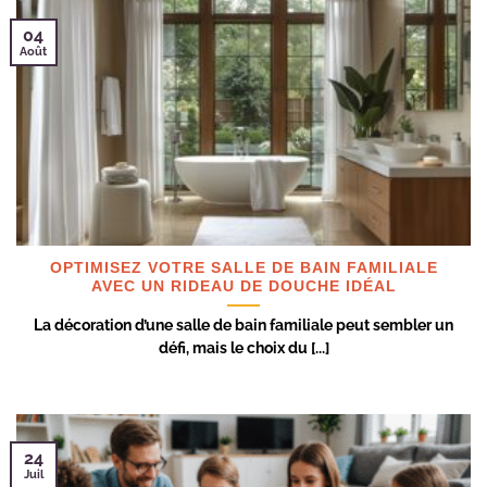
04
Août
OPTIMISEZ VOTRE SALLE DE BAIN FAMILIALE
AVEC UN RIDEAU DE DOUCHE IDÉAL
La décoration d’une salle de bain familiale peut sembler un
défi, mais le choix du [...]
24
Juil