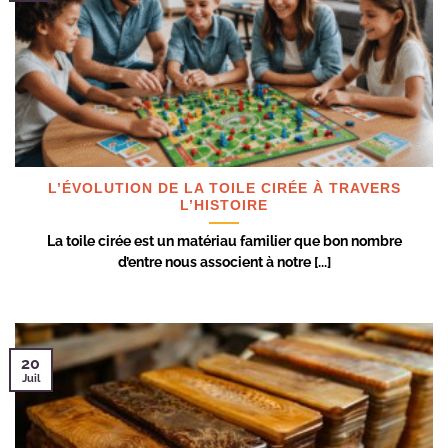
L’ÉVOLUTION DE LA TOILE CIRÉE À TRAVERS
L’HISTOIRE
La toile cirée est un matériau familier que bon nombre
d’entre nous associent à notre [...]
20
Juil