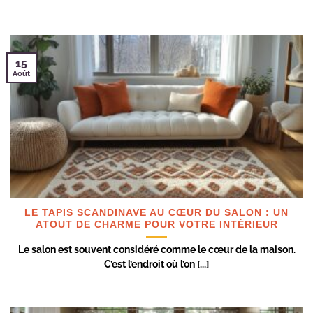
15
Août
LE TAPIS SCANDINAVE AU CŒUR DU SALON : UN
ATOUT DE CHARME POUR VOTRE INTÉRIEUR
Le salon est souvent considéré comme le cœur de la maison.
C’est l’endroit où l’on [...]