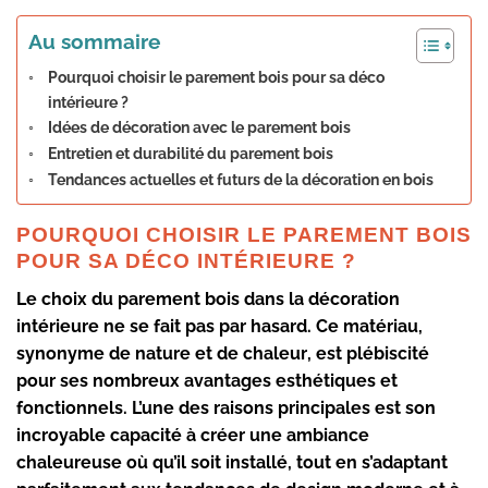
Au sommaire
Pourquoi choisir le parement bois pour sa déco
intérieure ?
Idées de décoration avec le parement bois
Entretien et durabilité du parement bois
Tendances actuelles et futurs de la décoration en bois
POURQUOI CHOISIR LE PAREMENT BOIS
POUR SA DÉCO INTÉRIEURE ?
Le choix du parement bois dans la décoration
intérieure ne se fait pas par hasard. Ce matériau,
synonyme de
nature
et de
chaleur
, est plébiscité
pour ses nombreux avantages esthétiques et
fonctionnels. L’une des raisons principales est son
incroyable capacité à créer une
ambiance
chaleureuse
où qu’il soit installé, tout en s’adaptant