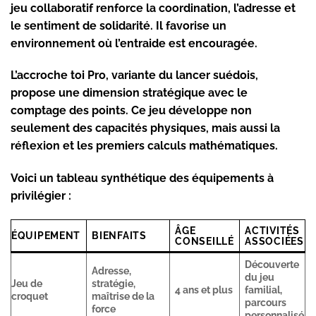
jeu collaboratif renforce la coordination, l’adresse et
le sentiment de solidarité. Il favorise un
environnement où l’entraide est encouragée.
L’accroche toi Pro, variante du lancer suédois,
propose une dimension stratégique avec le
comptage des points. Ce jeu développe non
seulement des capacités physiques, mais aussi la
réflexion et les premiers calculs mathématiques.
Voici un tableau synthétique des équipements à
privilégier :
ÂGE
ACTIVITÉS
ÉQUIPEMENT
BIENFAITS
CONSEILLÉ
ASSOCIÉES
Découverte
Adresse,
du jeu
Jeu de
stratégie,
4 ans et plus
familial,
croquet
maîtrise de la
parcours
force
personnalisé