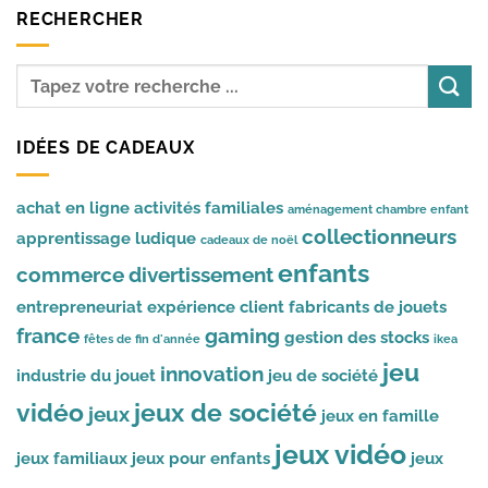
RECHERCHER
IDÉES DE CADEAUX
achat en ligne
activités familiales
aménagement chambre enfant
collectionneurs
apprentissage ludique
cadeaux de noël
enfants
commerce
divertissement
entrepreneuriat
expérience client
fabricants de jouets
france
gaming
gestion des stocks
fêtes de fin d'année
ikea
jeu
innovation
industrie du jouet
jeu de société
vidéo
jeux de société
jeux
jeux en famille
jeux vidéo
jeux familiaux
jeux pour enfants
jeux