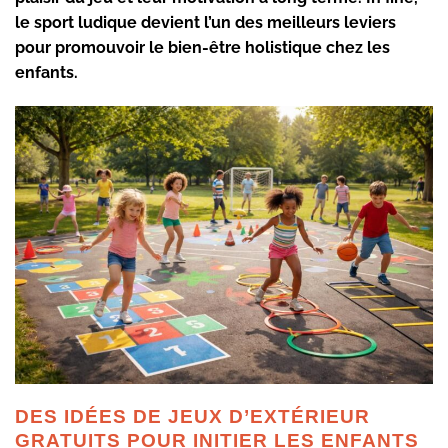
le sport ludique devient l’un des meilleurs leviers
pour promouvoir le bien-être holistique chez les
enfants.
DES IDÉES DE JEUX D’EXTÉRIEUR
GRATUITS POUR INITIER LES ENFANTS