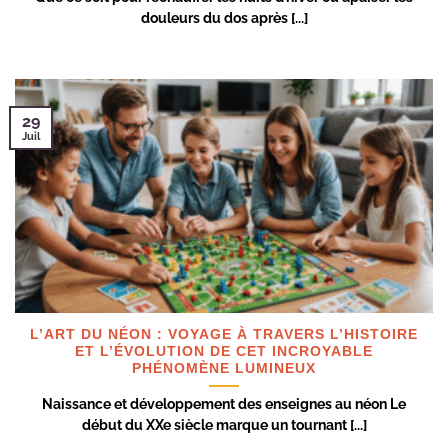
douleurs du dos après [...]
29
Juil
L’ART DU NÉON : VOYAGE À TRAVERS L’HISTOIRE
ET L’ÉVOLUTION DE CET INCROYABLE
PHÉNOMÈNE LUMINEUX
Naissance et développement des enseignes au néon Le
début du XXe siècle marque un tournant [...]