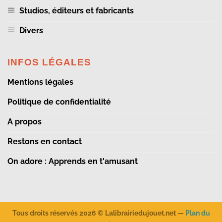
Studios, éditeurs et fabricants
Divers
INFOS LÉGALES
Mentions légales
Politique de confidentialité
A propos
Restons en contact
On adore : Apprends en t'amusant
Tous droits réservés 2026 ©
Lalibrairiedujouet.net
—
Plan du