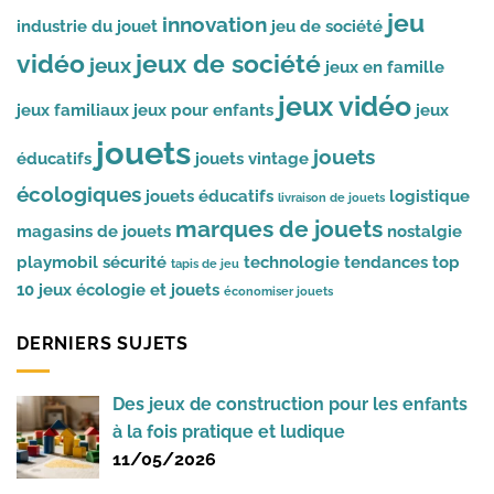
jeu
innovation
industrie du jouet
jeu de société
vidéo
jeux de société
jeux
jeux en famille
jeux vidéo
jeux familiaux
jeux pour enfants
jeux
jouets
jouets
éducatifs
jouets vintage
écologiques
jouets éducatifs
logistique
livraison de jouets
marques de jouets
magasins de jouets
nostalgie
playmobil
sécurité
technologie
tendances
top
tapis de jeu
10 jeux
écologie et jouets
économiser jouets
DERNIERS SUJETS
Des jeux de construction pour les enfants
à la fois pratique et ludique
11/05/2026