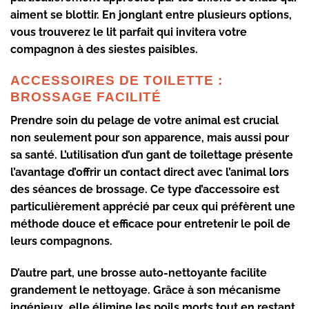
aiment se blottir. En jonglant entre plusieurs options,
vous trouverez le lit parfait qui invitera votre
compagnon à des siestes paisibles.
ACCESSOIRES DE TOILETTE :
BROSSAGE FACILITÉ
Prendre soin du pelage de votre animal est crucial
non seulement pour son apparence, mais aussi pour
sa santé. L’utilisation d’un
gant de toilettage
présente
l’avantage d’offrir un contact direct avec l’animal lors
des séances de brossage. Ce type d’accessoire est
particulièrement apprécié par ceux qui préfèrent une
méthode douce et efficace pour entretenir le poil de
leurs compagnons.
D’autre part, une
brosse auto-nettoyante
facilite
grandement le nettoyage. Grâce à son mécanisme
ingénieux, elle élimine les poils morts tout en restant