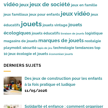
vidéo
jeux de société
jeux
jeux en famille
jeux vidéo
jeux familiaux
jeux pour enfants
jeux
jouets
jouets
éducatifs
jouets vintage
écologiques
jouets éducatifs
logistique
livraison de jouets
marques de jouets
magasins de jouets
nostalgie
playmobil
sécurité
technologie
tendances
top
tapis de jeu
10 jeux
écologie et jouets
économiser jouets
DERNIERS SUJETS
Des jeux de construction pour les enfants
à la fois pratique et ludique
11/05/2026
Solidarité et enfance : comment organiser