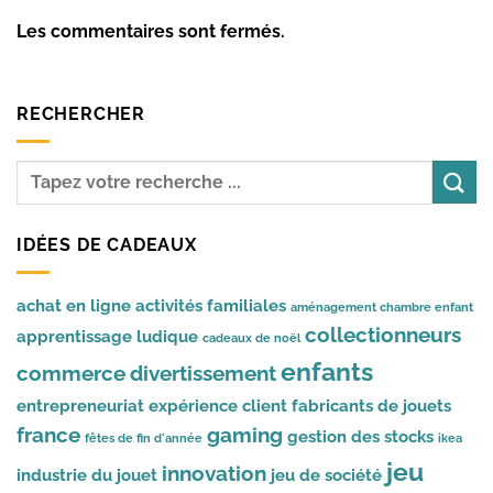
Les commentaires sont fermés.
RECHERCHER
IDÉES DE CADEAUX
achat en ligne
activités familiales
aménagement chambre enfant
collectionneurs
apprentissage ludique
cadeaux de noël
enfants
commerce
divertissement
entrepreneuriat
expérience client
fabricants de jouets
france
gaming
gestion des stocks
fêtes de fin d'année
ikea
jeu
innovation
industrie du jouet
jeu de société