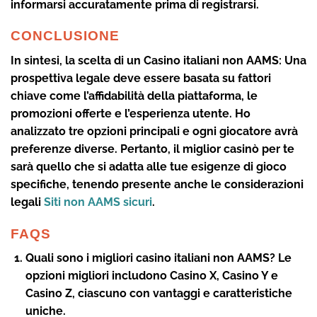
informarsi accuratamente prima di registrarsi.
CONCLUSIONE
In sintesi, la scelta di un
Casino italiani non AAMS: Una
prospettiva legale
deve essere basata su fattori
chiave come l’affidabilità della piattaforma, le
promozioni offerte e l’esperienza utente. Ho
analizzato tre opzioni principali e ogni giocatore avrà
preferenze diverse. Pertanto, il miglior casinò per te
sarà quello che si adatta alle tue esigenze di gioco
specifiche, tenendo presente anche le considerazioni
legali
Siti non AAMS sicuri
.
FAQS
Quali sono i migliori casino italiani non AAMS?
Le
opzioni migliori includono Casino X, Casino Y e
Casino Z, ciascuno con vantaggi e caratteristiche
uniche.