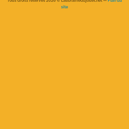
Tous droits réservés 2026 ©
Lalibrairiedujouet.net
—
Plan du
site