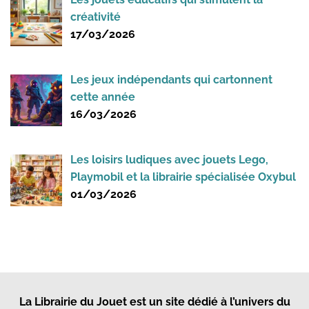
créativité
17/03/2026
Les jeux indépendants qui cartonnent
cette année
16/03/2026
Les loisirs ludiques avec jouets Lego,
Playmobil et la librairie spécialisée Oxybul
01/03/2026
La Librairie du Jouet
est un site dédié à l’univers du