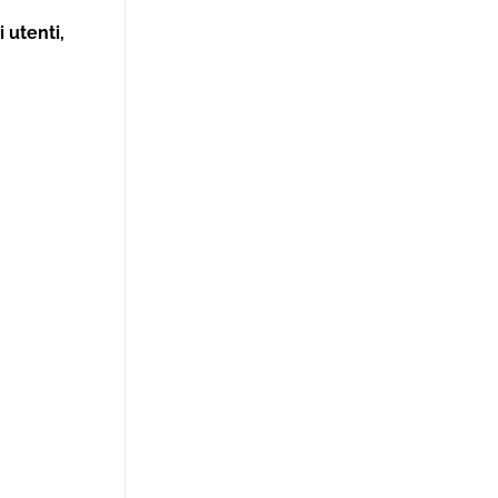
 utenti,