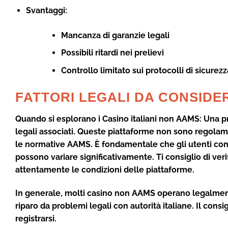
Svantaggi:
Mancanza di garanzie legali
Possibili ritardi nei prelievi
Controllo limitato sui protocolli di sicurezz
FATTORI LEGALI DA CONSIDE
Quando si esplorano i
Casino italiani non AAMS: Una p
legali associati. Queste piattaforme non sono regolament
le normative AAMS. È fondamentale che gli utenti conos
possono variare significativamente. Ti consiglio di veri
attentamente le condizioni delle piattaforme.
In generale, molti casino non AAMS operano legalmente i
riparo da problemi legali con autorità italiane. Il cons
registrarsi.