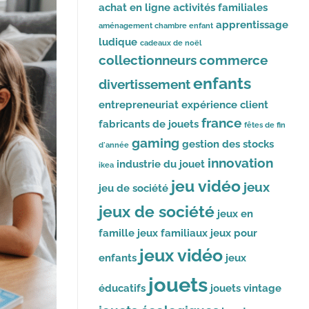
achat en ligne
activités familiales
apprentissage
aménagement chambre enfant
ludique
cadeaux de noël
collectionneurs
commerce
enfants
divertissement
entrepreneuriat
expérience client
france
fabricants de jouets
fêtes de fin
gaming
gestion des stocks
d'année
innovation
industrie du jouet
ikea
jeu vidéo
jeux
jeu de société
jeux de société
jeux en
famille
jeux familiaux
jeux pour
jeux vidéo
enfants
jeux
jouets
éducatifs
jouets vintage