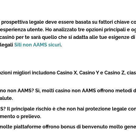
 prospettiva legale
deve essere basata su fattori chiave 
 l’esperienza utente. Ho analizzato tre opzioni principali e o
casinò per te sarà quello che si adatta alle tue esigenze di
legali
Siti non AAMS sicuri
.
zioni migliori includono Casino X, Casino Y e Casino Z, ci
asino non AAMS?
Sì, molti casino non AAMS offrono metodi d
alute.
MS?
Il principale rischio è che non hai protezione legale co
amento o prelievo.
 molte piattaforme offrono bonus di benvenuto molto gene