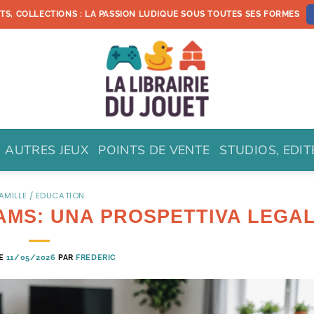
ETS, COLLECTIONS : LA PASSION LUDIQUE SOUS TOUTES SES FORMES
AUTRES JEUX
POINTS DE VENTE
STUDIOS, EDI
AMILLE / EDUCATION
AAMS: UNA PROSPETTIVA LEGA
LE
11/05/2026
PAR
FREDERIC