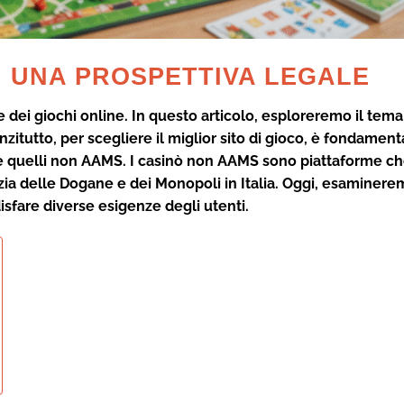
: UNA PROSPETTIVA LEGALE
dei giochi online. In questo articolo, esploreremo il tema
anzitutto, per scegliere il miglior sito di gioco, è fondament
 e quelli non AAMS. I casinò non AAMS sono piattaforme c
enzia delle Dogane e dei Monopoli in Italia. Oggi, esaminer
isfare diverse esigenze degli utenti.