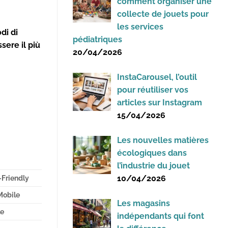
comment organiser une
collecte de jouets pour
les services
di di
pédiatriques
sere il più
20/04/2026
InstaCarousel, l’outil
pour réutiliser vos
articles sur Instagram
15/04/2026
Les nouvelles matières
écologiques dans
l’industrie du jouet
10/04/2026
-Friendly
Mobile
Les magasins
le
indépendants qui font