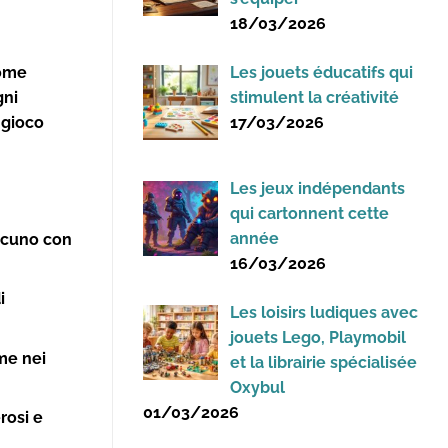
18/03/2026
Les jouets éducatifs qui
come
stimulent la créativité
gni
17/03/2026
 gioco
Les jeux indépendants
qui cartonnent cette
année
ascuno con
16/03/2026
i
Les loisirs ludiques avec
jouets Lego, Playmobil
me nei
et la librairie spécialisée
Oxybul
01/03/2026
rosi e