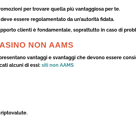
romozioni per trovare quella più vantaggiosa per te.
eve essere regolamentato da un’autorità fidata.
upporto clienti è fondamentale, soprattutto in caso di prob
CASINO NON AAMS
 presentano vantaggi e svantaggi che devono essere consi
ati alcuni di essi:
siti non AAMS
criptovalute.