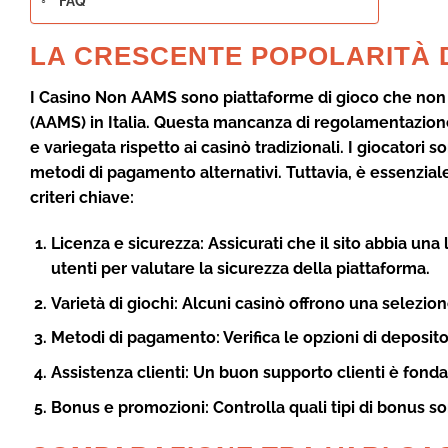
FAQ
LA CRESCENTE POPOLARITÀ 
I Casino Non AAMS sono piattaforme di gioco che non
(AAMS) in Italia. Questa mancanza di regolamentazione 
e variegata rispetto ai casinò tradizionali. I giocatori 
metodi di pagamento alternativi. Tuttavia, è essenziale
criteri chiave:
Licenza e sicurezza:
Assicurati che il sito abbia una
utenti per valutare la sicurezza della piattaforma.
Varietà di giochi:
Alcuni casinò offrono una selezione 
Metodi di pagamento:
Verifica le opzioni di deposit
Assistenza clienti:
Un buon supporto clienti è fondam
Bonus e promozioni:
Controlla quali tipi di bonus s