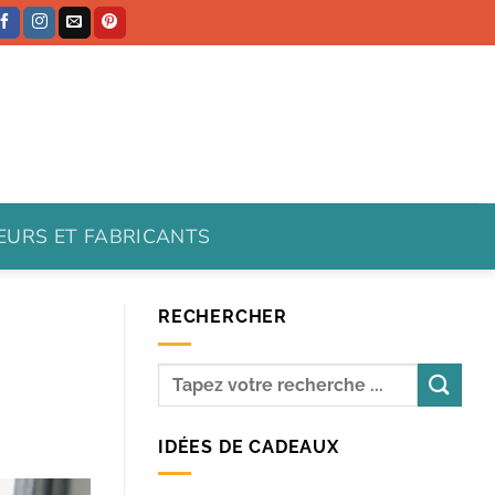
TEURS ET FABRICANTS
RECHERCHER
IDÉES DE CADEAUX