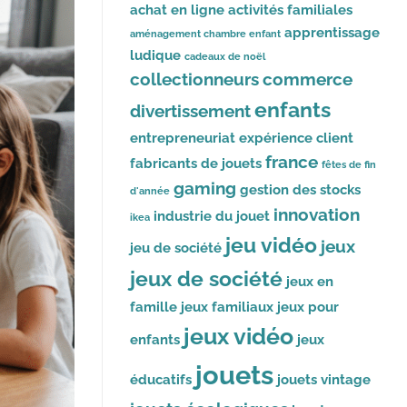
achat en ligne
activités familiales
apprentissage
aménagement chambre enfant
ludique
cadeaux de noël
collectionneurs
commerce
enfants
divertissement
entrepreneuriat
expérience client
france
fabricants de jouets
fêtes de fin
gaming
gestion des stocks
d'année
innovation
industrie du jouet
ikea
jeu vidéo
jeux
jeu de société
jeux de société
jeux en
famille
jeux familiaux
jeux pour
jeux vidéo
enfants
jeux
jouets
éducatifs
jouets vintage