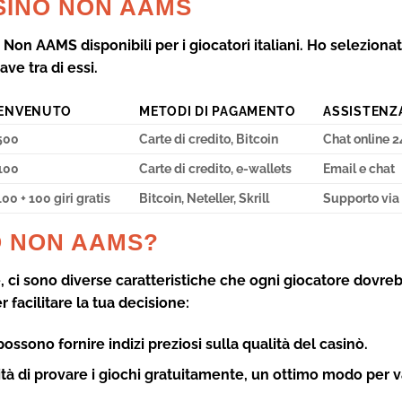
SINO NON AAMS
 Non AAMS disponibili per i giocatori italiani. Ho seleziona
ave tra di essi.
BENVENUTO
METODI DI PAGAMENTO
ASSISTENZA
500
Carte di credito, Bitcoin
Chat online 
100
Carte di credito, e-wallets
Email e chat
00 + 100 giri gratis
Bitcoin, Neteller, Skrill
Supporto via
O NON AAMS?
, ci sono diverse caratteristiche che ogni giocatore dovre
 facilitare la tua decisione:
possono fornire indizi preziosi sulla qualità del casinò.
ità di provare i giochi gratuitamente, un ottimo modo per v