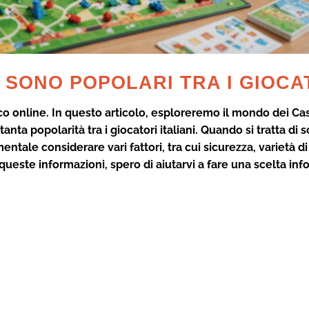
 SONO POPOLARI TRA I GIOCA
oco online. In questo articolo, esploreremo il mondo dei C
popolarità tra i giocatori italiani. Quando si tratta di sc
ntale considerare vari fattori, tra cui sicurezza, varietà di
queste informazioni, spero di aiutarvi a fare una scelta inf