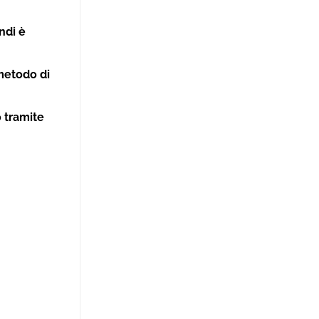
ndi è
metodo di
 tramite