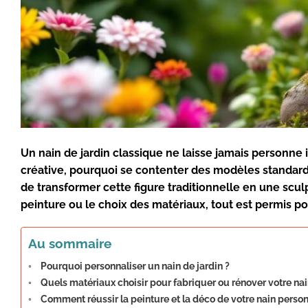
Un
nain de jardin classique
ne laisse jamais personne i
créative, pourquoi se contenter des modèles standar
de transformer cette figure traditionnelle en une
scul
peinture
ou le choix des matériaux, tout est permis po
Au sommaire
Pourquoi personnaliser un nain de jardin ?
Quels matériaux choisir pour fabriquer ou rénover votre nai
Comment réussir la peinture et la déco de votre nain person