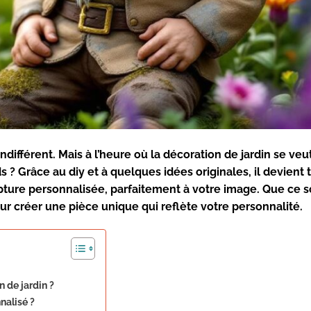
ndifférent. Mais à l’heure où la
décoration de jardin
se veut
ds ? Grâce au
diy
et à quelques idées originales, il devient 
pture personnalisée
, parfaitement à votre image. Que ce so
ur créer une pièce unique qui reflète votre personnalité.
n de jardin ?
nalisé ?