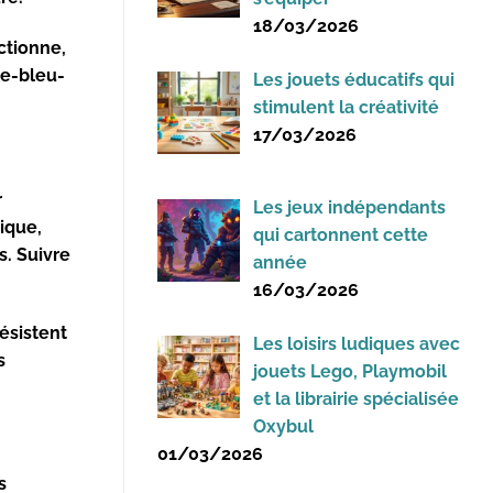
18/03/2026
nctionne,
ge-bleu-
Les jouets éducatifs qui
stimulent la créativité
17/03/2026
r
Les jeux indépendants
ique,
qui cartonnent cette
s. Suivre
année
16/03/2026
résistent
Les loisirs ludiques avec
s
jouets Lego, Playmobil
et la librairie spécialisée
Oxybul
01/03/2026
s