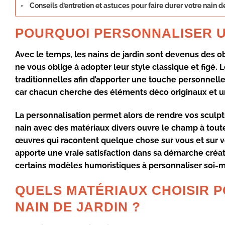
Conseils d’entretien et astuces pour faire durer votre nain d
POURQUOI PERSONNALISER UN
Avec le temps, les
nains de jardin
sont devenus des obj
ne vous oblige à adopter leur style classique et figé.
traditionnelles
afin d’apporter une touche personnelle 
car chacun cherche des éléments déco
originaux et 
La
personnalisation
permet alors de rendre vos
sculp
nain avec des matériaux divers ouvre le champ à tout
œuvres qui racontent quelque chose sur vous et sur v
apporte une vraie satisfaction dans sa démarche créat
certains modèles humoristiques à personnaliser soi-
QUELS MATÉRIAUX CHOISIR 
NAIN DE JARDIN ?