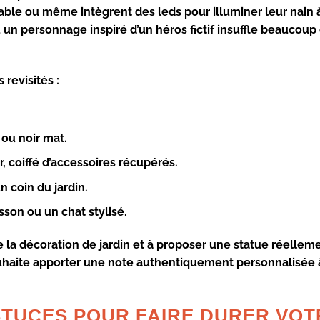
le ou même intègrent des leds pour illuminer leur nain à
n personnage inspiré d’un héros fictif insuffle beaucoup 
 revisités :
 ou noir mat.
, coiffé d’accessoires récupérés.
n coin du jardin.
son ou un chat stylisé.
e la
décoration de jardin
et à proposer une statue réellem
uhaite apporter une note authentiquement personnalisée 
STUCES POUR FAIRE DURER VOT