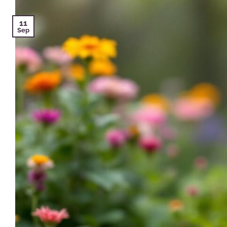
11
Sep