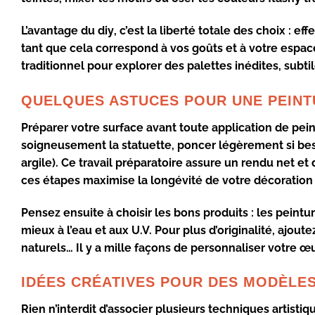
L’avantage du
diy
, c’est la liberté totale des choix : e
tant que cela correspond à vos goûts et à votre espace
traditionnel pour explorer des palettes
inédites
, subt
QUELQUES ASTUCES POUR UNE PEINT
Préparer votre surface avant toute application de
pein
soigneusement la statuette, poncer légèrement si bes
argile). Ce travail préparatoire assure un rendu net e
ces étapes maximise la longévité de votre décoration
Pensez ensuite à choisir les bons produits : les
peintur
mieux à l’eau et aux U.V. Pour plus d’originalité, ajoute
naturels… Il y a mille façons de
personnaliser votre œ
IDÉES CRÉATIVES POUR DES MODÈLE
Rien n’interdit d’associer plusieurs
techniques artistiq