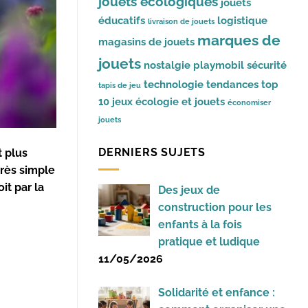
jouets écologiques
jouets
éducatifs
logistique
livraison de jouets
marques de
magasins de jouets
jouets
nostalgie
playmobil
sécurité
technologie
tendances
top
tapis de jeu
10 jeux
écologie et jouets
économiser
jouets
DERNIERS SUJETS
 plus
très simple
it par la
Des jeux de
construction pour les
enfants à la fois
pratique et ludique
11/05/2026
Solidarité et enfance :