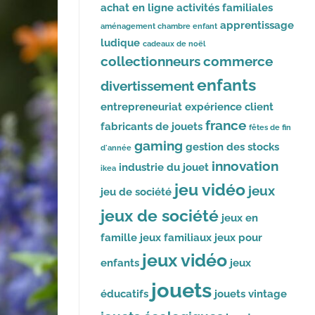
achat en ligne
activités familiales
apprentissage
aménagement chambre enfant
ludique
cadeaux de noël
collectionneurs
commerce
enfants
divertissement
entrepreneuriat
expérience client
france
fabricants de jouets
fêtes de fin
gaming
gestion des stocks
d'année
innovation
industrie du jouet
ikea
jeu vidéo
jeux
jeu de société
jeux de société
jeux en
famille
jeux familiaux
jeux pour
jeux vidéo
enfants
jeux
jouets
éducatifs
jouets vintage