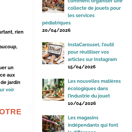
comment organiser une
collecte de jouets pour
les services
pédiatriques
20/04/2026
tant, rien
s
InstaCarousel, l’outil
eaucoup,
pour réutiliser vos
articles sur Instagram
15/04/2026
uer un
ace aux
Les nouvelles matières
de jardin
écologiques dans
ur voir
l’industrie du jouet
10/04/2026
VOTRE
Les magasins
indépendants qui font