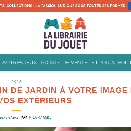
ETS, COLLECTIONS : LA PASSION LUDIQUE SOUS TOUTES SES FORMES
AUTRES JEUX
POINTS DE VENTE
STUDIOS, EDI
ACTU
IN DE JARDIN À VOTRE IMAGE
VOS EXTÉRIEURS
11/09/2025
PAR
MILA GARREL