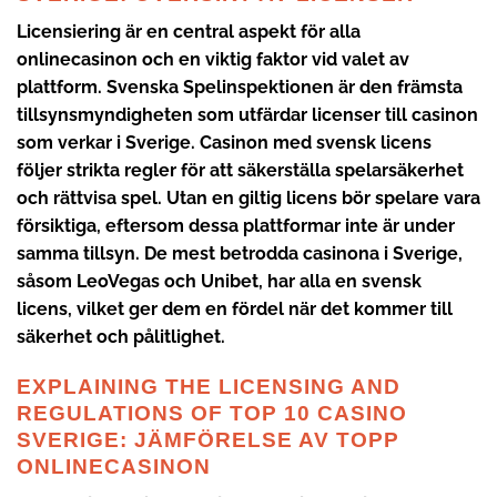
Licensiering är en central aspekt för alla
onlinecasinon och en viktig faktor vid valet av
plattform. Svenska Spelinspektionen är den främsta
tillsynsmyndigheten som utfärdar licenser till casinon
som verkar i Sverige. Casinon med svensk licens
följer strikta regler för att säkerställa spelarsäkerhet
och rättvisa spel. Utan en giltig licens bör spelare vara
försiktiga, eftersom dessa plattformar inte är under
samma tillsyn. De mest betrodda casinona i Sverige,
såsom LeoVegas och Unibet, har alla en svensk
licens, vilket ger dem en fördel när det kommer till
säkerhet och pålitlighet.
EXPLAINING THE LICENSING AND
REGULATIONS OF TOP 10 CASINO
SVERIGE: JÄMFÖRELSE AV TOPP
ONLINECASINON