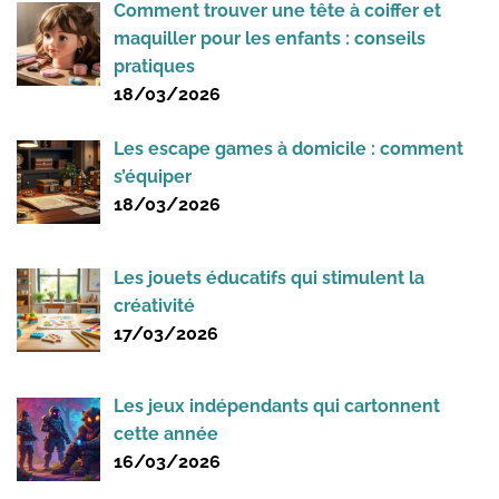
Comment trouver une tête à coiffer et
maquiller pour les enfants : conseils
pratiques
18/03/2026
Les escape games à domicile : comment
s’équiper
18/03/2026
Les jouets éducatifs qui stimulent la
créativité
17/03/2026
Les jeux indépendants qui cartonnent
cette année
16/03/2026