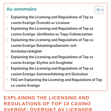
Au sommaire
Explaining the Licensing and Regulations of Top 10
casino Sverige: Översikt av Licenser
Explaining the Licensing and Regulations of Top 10
casino Sverige: Jämförelse av Topp Onlinecasinon
Explaining the Licensing and Regulations of Top 10
casino Sverige: Betalningsalternativ och
Användarvänlighet
Explaining the Licensing and Regulations of Top 10
casino Sverige: Styrkor och Svagheter
Explaining the Licensing and Regulations of Top 10
casino Sverige: Sammanfattning och Slutsatser
FAQ om Explaining the Licensing and Regulations of Top
10 casino Sverige
EXPLAINING THE LICENSING AND
REGULATIONS OF TOP 10 CASINO
SVERIGE: ÖVERSIKT AV LICENSER