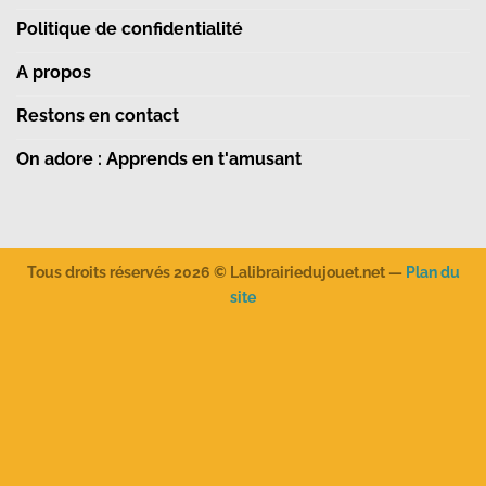
Politique de confidentialité
A propos
Restons en contact
On adore : Apprends en t'amusant
Tous droits réservés 2026 ©
Lalibrairiedujouet.net
—
Plan du
site