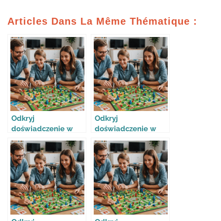
Articles Dans La Même Thématique :
Odkryj
Odkryj
doświadczenie w
doświadczenie w
grze z krupierem na
grze z krupierem na
żywo w Vox Casino
żywo w Vox Casino