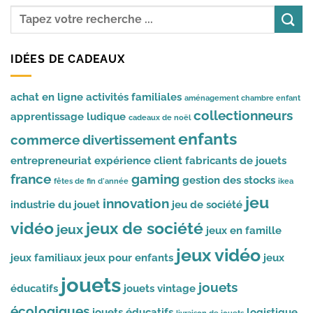
IDÉES DE CADEAUX
achat en ligne
activités familiales
aménagement chambre enfant
collectionneurs
apprentissage ludique
cadeaux de noël
enfants
commerce
divertissement
entrepreneuriat
expérience client
fabricants de jouets
france
gaming
gestion des stocks
fêtes de fin d'année
ikea
jeu
innovation
industrie du jouet
jeu de société
vidéo
jeux de société
jeux
jeux en famille
jeux vidéo
jeux familiaux
jeux pour enfants
jeux
jouets
jouets
éducatifs
jouets vintage
écologiques
jouets éducatifs
logistique