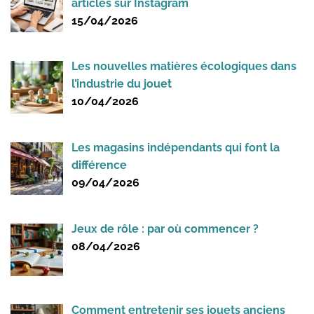
articles sur Instagram
15/04/2026
Les nouvelles matières écologiques dans
l’industrie du jouet
10/04/2026
Les magasins indépendants qui font la
différence
09/04/2026
Jeux de rôle : par où commencer ?
08/04/2026
Comment entretenir ses jouets anciens