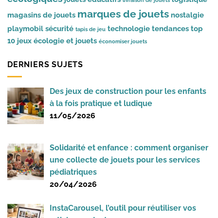
livraison de jouets
marques de jouets
magasins de jouets
nostalgie
playmobil
sécurité
technologie
tendances
top
tapis de jeu
10 jeux
écologie et jouets
économiser jouets
DERNIERS SUJETS
Des jeux de construction pour les enfants
à la fois pratique et ludique
11/05/2026
Solidarité et enfance : comment organiser
une collecte de jouets pour les services
pédiatriques
20/04/2026
InstaCarousel, l’outil pour réutiliser vos