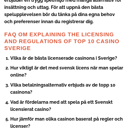
erbjuder en trygg spelmiljö med många alternativ för
insättning och uttag. För att uppnå den bästa
spelupplevelsen bör du tänka på dina egna behov
och preferenser innan du registrerar dig.
FAQ OM EXPLAINING THE LICENSING
AND REGULATIONS OF TOP 10 CASINO
SVERIGE
Vilka är de bästa licenserade casinona i Sverige?
Hur viktigt är det med svensk licens när man spelar
online?
Vilka betalningsalternativ erbjuds av de topp 10
casinona?
Vad är fördelarna med att spela på ett Svenskt
licensierat casino?
Hur jämför man olika casinon baserat på regler och
licenser?