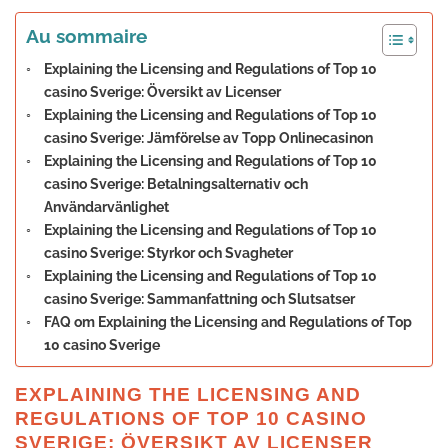
Au sommaire
Explaining the Licensing and Regulations of Top 10
casino Sverige: Översikt av Licenser
Explaining the Licensing and Regulations of Top 10
casino Sverige: Jämförelse av Topp Onlinecasinon
Explaining the Licensing and Regulations of Top 10
casino Sverige: Betalningsalternativ och
Användarvänlighet
Explaining the Licensing and Regulations of Top 10
casino Sverige: Styrkor och Svagheter
Explaining the Licensing and Regulations of Top 10
casino Sverige: Sammanfattning och Slutsatser
FAQ om Explaining the Licensing and Regulations of Top
10 casino Sverige
EXPLAINING THE LICENSING AND
REGULATIONS OF TOP 10 CASINO
SVERIGE: ÖVERSIKT AV LICENSER