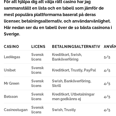
För att hjälpa dig att välja rätt casino har jag
sammanställt en lista och en tabell som jämför de
mest populära plattformarna baserat på deras
licenser, betalningsalternativ, och användarvänlighet.
Här nedan ser du en tabell över de 10 bästa casinona i
Sverige.
CASINO
LICENS
BETALNINGSALTERNATIV
ANVÄ
Svensk
Kreditkort, Swish,
LeoVegas
5/5
licens
Banköverföring
Svensk
Unibet
Kreditkort, Trustly, PayPal
4/5
licens
Svensk
Swish, Banköverföring,
Mr Green
4/5
licens
Skrill
Svensk
Kreditkort, Utbetalningar
Betsson
4/5
licens
men godkänns ej
Svensk
Casinostugan
Swish, Trustly
4/5
licens