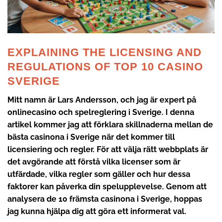
EXPLAINING THE LICENSING AND
REGULATIONS OF TOP 10 CASINO
SVERIGE
Mitt namn är Lars Andersson, och jag är expert på
onlinecasino och spelreglering i Sverige. I denna
artikel kommer jag att förklara skillnaderna mellan de
bästa casinona i Sverige när det kommer till
licensiering och regler. För att välja rätt webbplats är
det avgörande att förstå vilka licenser som är
utfärdade, vilka regler som gäller och hur dessa
faktorer kan påverka din spelupplevelse. Genom att
analysera de 10 främsta casinona i Sverige, hoppas
jag kunna hjälpa dig att göra ett informerat val.