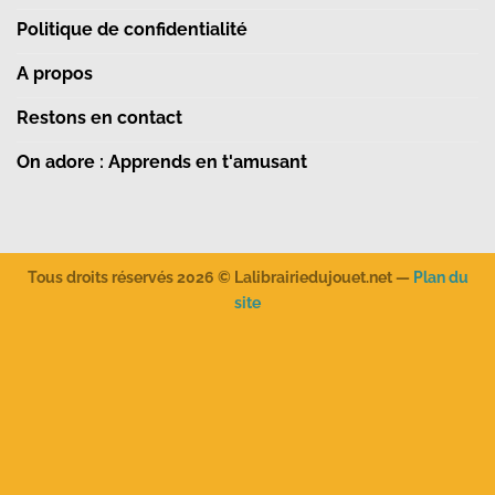
Politique de confidentialité
A propos
Restons en contact
On adore : Apprends en t'amusant
Tous droits réservés 2026 ©
Lalibrairiedujouet.net
—
Plan du
site