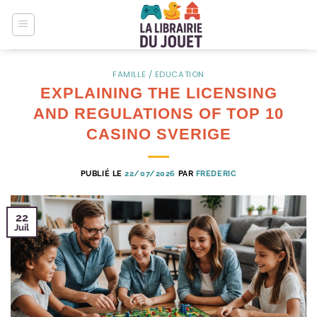
Passer
au
contenu
FAMILLE / EDUCATION
EXPLAINING THE LICENSING
AND REGULATIONS OF TOP 10
CASINO SVERIGE
PUBLIÉ LE
22/07/2026
PAR
FREDERIC
22
Juil