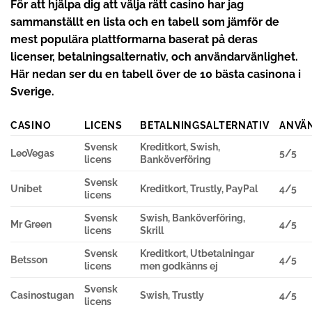
För att hjälpa dig att välja rätt casino har jag
sammanställt en lista och en tabell som jämför de
mest populära plattformarna baserat på deras
licenser, betalningsalternativ, och användarvänlighet.
Här nedan ser du en tabell över de 10 bästa casinona i
Sverige.
CASINO
LICENS
BETALNINGSALTERNATIV
ANVÄ
Svensk
Kreditkort, Swish,
LeoVegas
5/5
licens
Banköverföring
Svensk
Unibet
Kreditkort, Trustly, PayPal
4/5
licens
Svensk
Swish, Banköverföring,
Mr Green
4/5
licens
Skrill
Svensk
Kreditkort, Utbetalningar
Betsson
4/5
licens
men godkänns ej
Svensk
Casinostugan
Swish, Trustly
4/5
licens