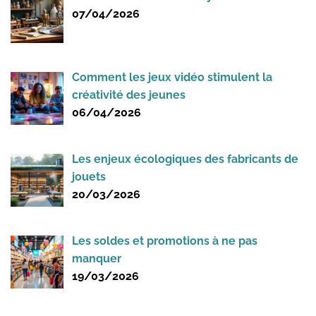
07/04/2026
Comment les jeux vidéo stimulent la
créativité des jeunes
06/04/2026
Les enjeux écologiques des fabricants de
jouets
20/03/2026
Les soldes et promotions à ne pas
manquer
19/03/2026