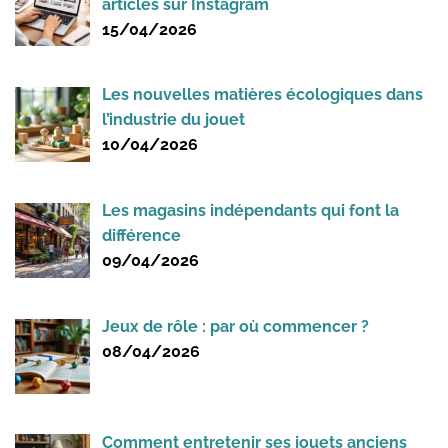
articles sur Instagram
15/04/2026
Les nouvelles matières écologiques dans
l’industrie du jouet
10/04/2026
Les magasins indépendants qui font la
différence
09/04/2026
Jeux de rôle : par où commencer ?
08/04/2026
Comment entretenir ses jouets anciens