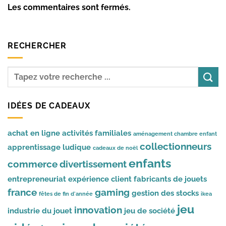
Les commentaires sont fermés.
RECHERCHER
IDÉES DE CADEAUX
achat en ligne
activités familiales
aménagement chambre enfant
collectionneurs
apprentissage ludique
cadeaux de noël
enfants
commerce
divertissement
entrepreneuriat
expérience client
fabricants de jouets
france
gaming
gestion des stocks
fêtes de fin d'année
ikea
jeu
innovation
industrie du jouet
jeu de société