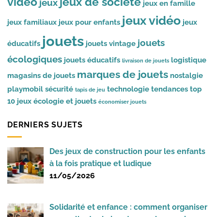
vidéo
jeux de société
jeux
jeux en famille
jeux vidéo
jeux familiaux
jeux pour enfants
jeux
jouets
jouets
éducatifs
jouets vintage
écologiques
jouets éducatifs
logistique
livraison de jouets
marques de jouets
magasins de jouets
nostalgie
playmobil
sécurité
technologie
tendances
top
tapis de jeu
10 jeux
écologie et jouets
économiser jouets
DERNIERS SUJETS
Des jeux de construction pour les enfants
à la fois pratique et ludique
11/05/2026
Solidarité et enfance : comment organiser