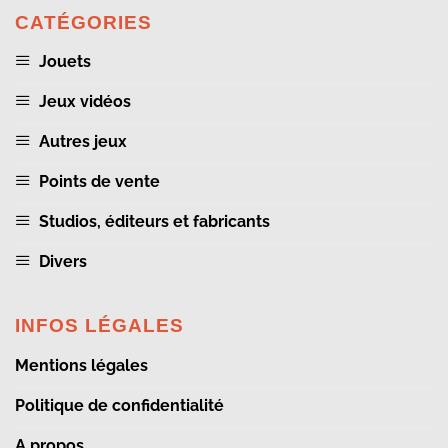
CATÉGORIES
Jouets
Jeux vidéos
Autres jeux
Points de vente
Studios, éditeurs et fabricants
Divers
INFOS LÉGALES
Mentions légales
Politique de confidentialité
A propos