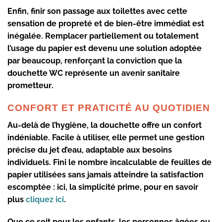
Enfin, finir son passage aux toilettes avec cette
sensation de propreté et de bien-être immédiat est
inégalée. Remplacer partiellement ou totalement
l’usage du papier est devenu une solution adoptée
par beaucoup, renforçant la conviction que la
douchette WC représente un
avenir sanitaire
prometteur
.
CONFORT ET PRATICITÉ AU QUOTIDIEN
Au-delà de l’hygiène, la douchette offre un
confort
indéniable
. Facile à utiliser, elle permet une gestion
précise du jet d’eau, adaptable aux besoins
individuels. Fini le nombre incalculable de feuilles de
papier utilisées sans jamais atteindre la satisfaction
escomptée : ici, la simplicité prime, pour en savoir
plus
cliquez ici
.
Que ce soit pour les enfants, les personnes âgées ou