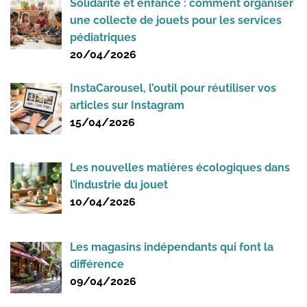
Solidarité et enfance : comment organiser
une collecte de jouets pour les services
pédiatriques
20/04/2026
InstaCarousel, l’outil pour réutiliser vos
articles sur Instagram
15/04/2026
Les nouvelles matières écologiques dans
l’industrie du jouet
10/04/2026
Les magasins indépendants qui font la
différence
09/04/2026