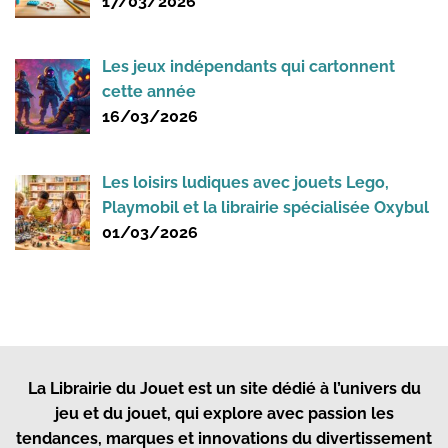
17/03/2026
Les jeux indépendants qui cartonnent
cette année
16/03/2026
Les loisirs ludiques avec jouets Lego,
Playmobil et la librairie spécialisée Oxybul
01/03/2026
La Librairie du Jouet
est un site dédié à l’univers du
jeu et du jouet, qui explore avec passion les
tendances, marques et innovations du divertissement