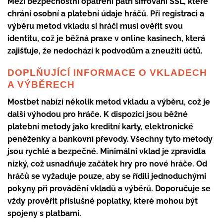
Mezi bezpečnostní opatření patří šifrování SSL, které
chrání osobní a platební údaje hráčů. Při registraci a
výběru metod vkladu si hráči musí ověřit svou
identitu, což je běžná praxe v online kasinech, která
zajišťuje, že nedochází k podvodům a zneužití účtů.
DOPLŇUJÍCÍ INFORMACE O VKLADECH
A VÝBĚRECH
Mostbet nabízí několik metod vkladu a výběru, což je
další výhodou pro hráče. K dispozici jsou běžné
platební metody jako kreditní karty, elektronické
peněženky a bankovní převody. Všechny tyto metody
jsou rychlé a bezpečné. Minimální vklad je zpravidla
nízký, což usnadňuje začátek hry pro nové hráče. Od
hráčů se vyžaduje pouze, aby se řídili jednoduchými
pokyny při provádění vkladů a výběrů. Doporučuje se
vždy prověřit příslušné poplatky, které mohou být
spojeny s platbami.