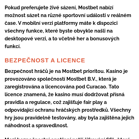
Pokud preferujete živé sázení, Mostbet nabízí
možnost sázet na různé sportovní události v reálném
čase. V mobilní verzi platformy máte k dispozici
všechny funkce, které byste obvykle našli na
desktopové verzi, a to včetně her a bonusových
funkcí.
BEZPEČNOST A LICENCE
Bezpečnost hráčů je na Mostbet prioritou. Kasino je
provozováno společností Mostbet B.V., která je
zaregistrována a licencována pod Curacao. Tato
licence znamená, že kasino musí dodržovat přísná
pravidla a regulace, což zajišťuje fair play a
odpovídající ochranu hráčských prostředků. Všechny
hry jsou pravidelně testovány, aby byla zajištěna jejich
náhodnost a spravedlnost.