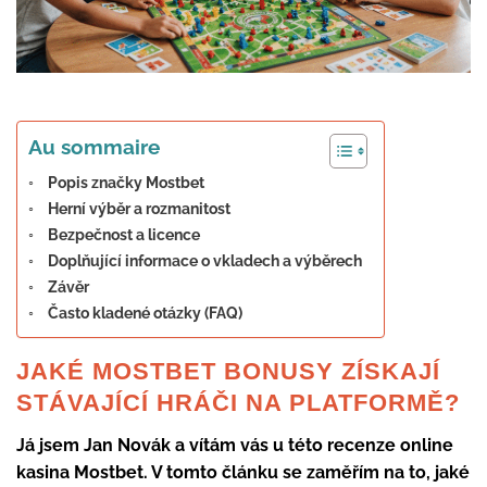
Au sommaire
Popis značky Mostbet
Herní výběr a rozmanitost
Bezpečnost a licence
Doplňující informace o vkladech a výběrech
Závěr
Často kladené otázky (FAQ)
JAKÉ MOSTBET BONUSY ZÍSKAJÍ
STÁVAJÍCÍ HRÁČI NA PLATFORMĚ?
Já jsem Jan Novák a vítám vás u této recenze online
kasina Mostbet. V tomto článku se zaměřím na to, jaké