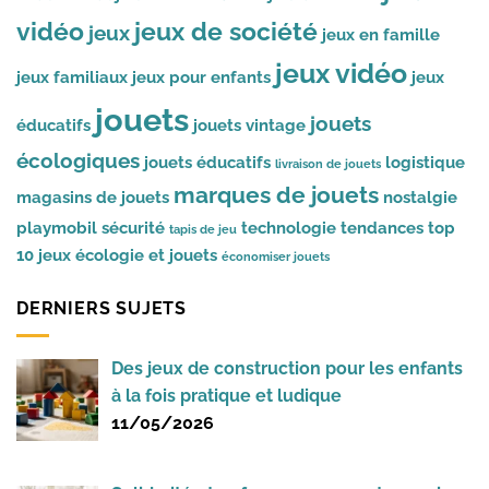
vidéo
jeux de société
jeux
jeux en famille
jeux vidéo
jeux familiaux
jeux pour enfants
jeux
jouets
jouets
éducatifs
jouets vintage
écologiques
jouets éducatifs
logistique
livraison de jouets
marques de jouets
magasins de jouets
nostalgie
playmobil
sécurité
technologie
tendances
top
tapis de jeu
10 jeux
écologie et jouets
économiser jouets
DERNIERS SUJETS
Des jeux de construction pour les enfants
à la fois pratique et ludique
11/05/2026