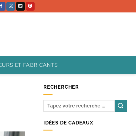
TEURS ET FABRICANTS
RECHERCHER
IDÉES DE CADEAUX