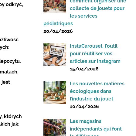
comment organiser une
by odkryć,
collecte de jouets pour
les services
pédiatriques
20/04/2026
ożliwość
InstaCarousel, l’outil
ych:
pour réutiliser vos
articles sur Instagram
depozytu.
15/04/2026
omatach.
 jest
Les nouvelles matières
écologiques dans
l’industrie du jouet
10/04/2026
, których
Les magasins
kich jak:
indépendants qui font