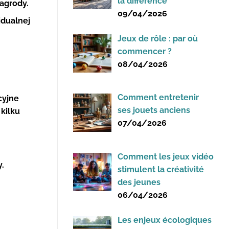
la différence
agrody.
09/04/2026
idualnej
Jeux de rôle : par où
commencer ?
08/04/2026
Comment entretenir
cyjne
ses jouets anciens
 kilku
07/04/2026
Comment les jeux vidéo
.
stimulent la créativité
des jeunes
06/04/2026
Les enjeux écologiques