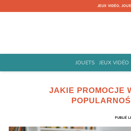
Passer
JEUX VIDÉO, JOU
au
contenu
JOUETS
JEUX VIDÉO
JAKIE PROMOCJE W
POPULARNOŚ
PUBLIÉ 