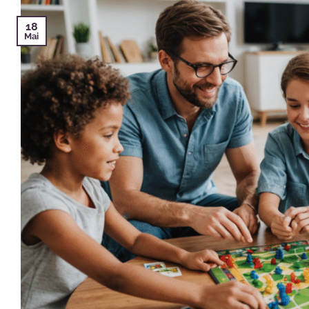
18
Mai