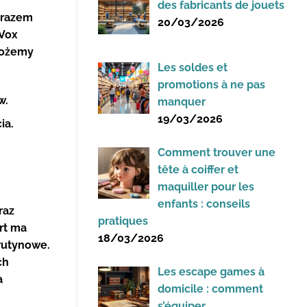
des fabricants de jouets
 razem
20/03/2026
 Vox
 możemy
Les soldes et
promotions à ne pas
w.
manquer
19/03/2026
ia.
Comment trouver une
tête à coiffer et
maquiller pour les
enfants : conseils
raz
pratiques
rt ma
18/03/2026
 rutynowe.
ch
Les escape games à
a
domicile : comment
s’équiper